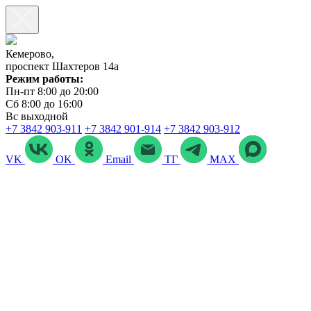
Кемерово,
проспект Шахтеров 14а
Режим работы:
Пн-пт 8:00 до 20:00
Сб 8:00 до 16:00
Вс выходной
+7 3842 903‑911
+7 3842 901‑914
+7 3842 903-912
VK
OK
Email
ТГ
MAX