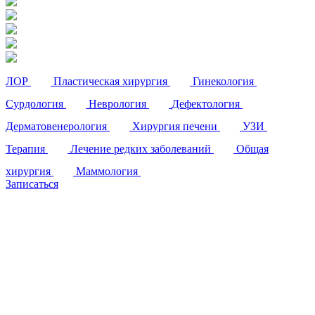
ЛОР
Пластическая хирургия
Гинекология
Сурдология
Неврология
Дефектология
Дерматовенерология
Хирургия печени
УЗИ
Терапия
Лечение редких заболеваний
Общая
хирургия
Маммология
Записаться