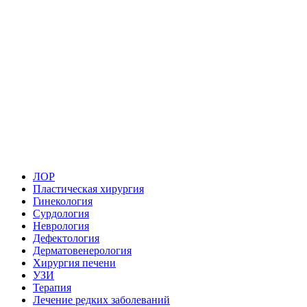
ЛОР
Пластическая хирургия
Гинекология
Сурдология
Неврология
Дефектология
Дерматовенерология
Хирургия печени
УЗИ
Терапия
Лечение редких заболеваний