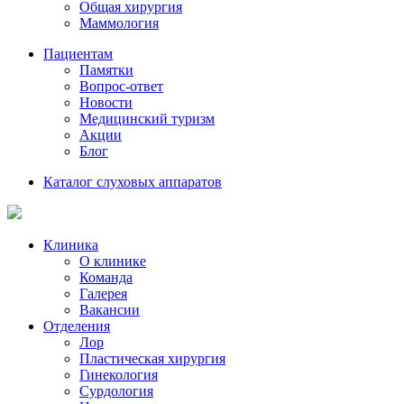
Общая хирургия
Маммология
Пациентам
Памятки
Вопрос-ответ
Новости
Медицинский туризм
Акции
Блог
Каталог слуховых аппаратов
Клиника
О клинике
Команда
Галерея
Вакансии
Отделения
Лор
Пластическая хирургия
Гинекология
Сурдология