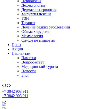
Неврология
Дефектология
Дерматовенерология
Хирургия печени
УЗИ
Терапия
Лечение редких заболеваний
Общая хирургия
Маммология
Слуховые аппараты
Цены
Акции
Пациентам
Памятки
Вопрос-ответ
Медицинский туризм
Новости
Блог
+7 3842 903 911
+7 3842 903 911