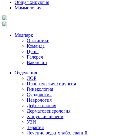
Общая хирургия
Маммология
Медпарк
О клинике
Команда
Цены
Галерея
Вакансии
Отделения
ЛОР
Пластическая хирургия
Гинекология
Сурдология
Неврология
Дефектология
Дерматовенерология
Хирургия печени
УЗИ
Терапия
Лечение редких заболеваний