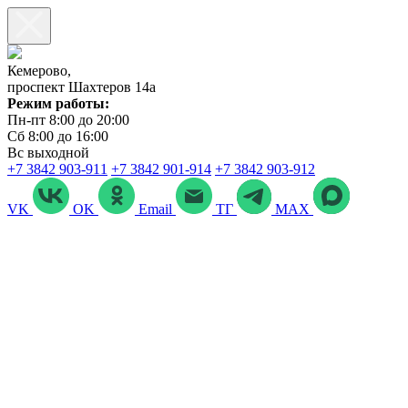
Кемерово,
проспект Шахтеров 14а
Режим работы:
Пн-пт 8:00 до 20:00
Сб 8:00 до 16:00
Вс выходной
+7 3842 903‑911
+7 3842 901‑914
+7 3842 903-912
VK
OK
Email
ТГ
MAX