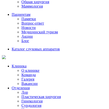
Общая хирургия
Маммология
Пациентам
Памятки
Вопрос-ответ
Новости
Медицинский туризм
Акции
Блог
Каталог слуховых аппаратов
Клиника
О клинике
Команда
Галерея
Вакансии
Отделения
Лор
Пластическая хирургия
Гинекология
Сурдология