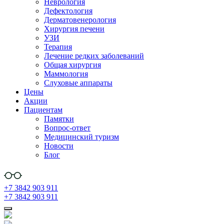
Неврология
Дефектология
Дерматовенерология
Хирургия печени
УЗИ
Терапия
Лечение редких заболеваний
Общая хирургия
Маммология
Слуховые аппараты
Цены
Акции
Пациентам
Памятки
Вопрос-ответ
Медицинский туризм
Новости
Блог
+7 3842 903 911
+7 3842 903 911