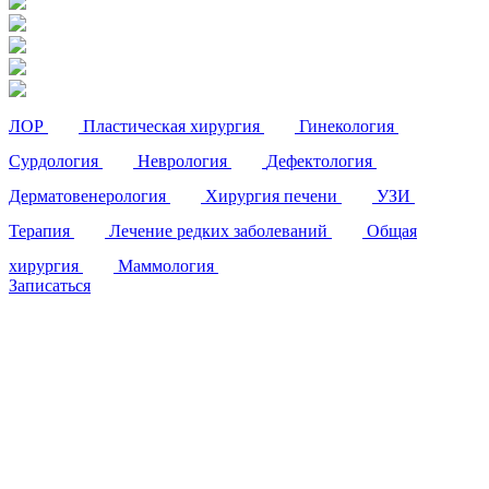
ЛОР
Пластическая хирургия
Гинекология
Сурдология
Неврология
Дефектология
Дерматовенерология
Хирургия печени
УЗИ
Терапия
Лечение редких заболеваний
Общая
хирургия
Маммология
Записаться