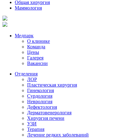
Общая хирургия
Маммология
Медпарк
О клинике
Команда
Цены
Галерея
Вакансии
Отделения
ЛОР
Пластическая хирургия
Гинекология
Сурдология
Неврология
Дефектология
Дерматовенерология
Хирургия печени
УЗИ
Терапия
Лечение редких заболеваний