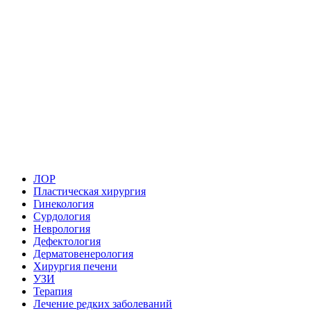
ЛОР
Пластическая хирургия
Гинекология
Сурдология
Неврология
Дефектология
Дерматовенерология
Хирургия печени
УЗИ
Терапия
Лечение редких заболеваний