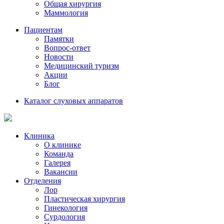
Общая хирургия
Маммология
Пациентам
Памятки
Вопрос-ответ
Новости
Медицинский туризм
Акции
Блог
Каталог слуховых аппаратов
Клиника
О клинике
Команда
Галерея
Вакансии
Отделения
Лор
Пластическая хирургия
Гинекология
Сурдология