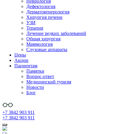
Неврология
Дефектология
Дерматовенерология
Хирургия печени
УЗИ
Терапия
Лечение редких заболеваний
Общая хирургия
Маммология
Слуховые аппараты
Цены
Акции
Пациентам
Памятки
Вопрос-ответ
Медицинский туризм
Новости
Блог
+7 3842 903 911
+7 3842 903 911