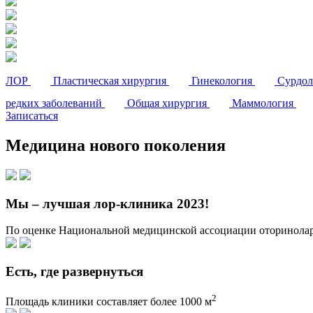
ЛОР
Пластическая хирургия
Гинекология
Сурдо
редких заболеваний
Общая хирургия
Маммология
Записаться
Медицина
нового поколения
Мы – лучшая лор-клиника 2023!
По оценке Национальной медицинской ассоциации оторинолар
Есть, где развернуться
2
Площадь клиники составляет более 1000 м