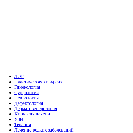
ЛОР
Пластическая хирургия
Гинекология
Сурдология
Неврология
Дефектология
Дерматовенерология
Хирургия печени
УЗИ
Терапия
Лечение редких заболеваний