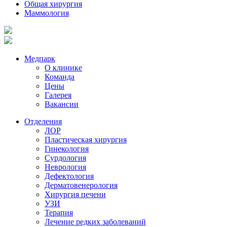
Общая хирургия
Маммология
Медпарк
О клинике
Команда
Цены
Галерея
Вакансии
Отделения
ЛОР
Пластическая хирургия
Гинекология
Сурдология
Неврология
Дефектология
Дерматовенерология
Хирургия печени
УЗИ
Терапия
Лечение редких заболеваний