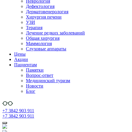
Неврология
Дефектология
Дерматовенерология
Хирургия печени
УЗИ
Терапия
Лечение редких заболеваний
Общая хирургия
Маммология
Слуховые аппараты
Цены
Акции
Пациентам
Памятки
Вопрос-ответ
Медицинский туризм
Новости
Блог
+7 3842 903 911
+7 3842 903 911