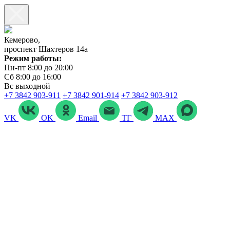
Кемерово,
проспект Шахтеров 14а
Режим работы:
Пн-пт 8:00 до 20:00
Сб 8:00 до 16:00
Вс выходной
+7 3842 903‑911
+7 3842 901‑914
+7 3842 903-912
VK
OK
Email
ТГ
MAX