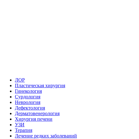
ЛОР
Пластическая хирургия
Гинекология
Сурдология
Неврология
Дефектология
Дерматовенерология
Хирургия печени
УЗИ
Терапия
Лечение редких заболеваний