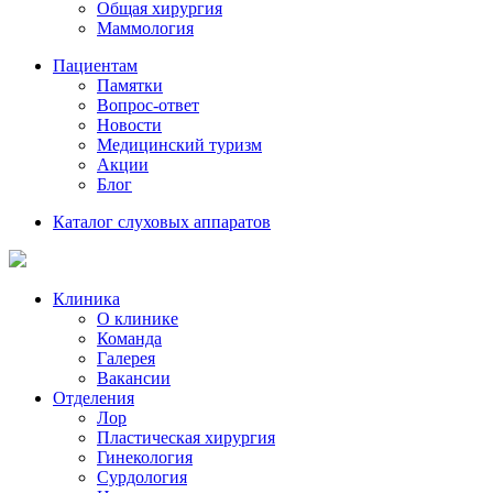
Общая хирургия
Маммология
Пациентам
Памятки
Вопрос-ответ
Новости
Медицинский туризм
Акции
Блог
Каталог слуховых аппаратов
Клиника
О клинике
Команда
Галерея
Вакансии
Отделения
Лор
Пластическая хирургия
Гинекология
Сурдология