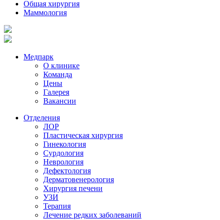
Общая хирургия
Маммология
Медпарк
О клинике
Команда
Цены
Галерея
Вакансии
Отделения
ЛОР
Пластическая хирургия
Гинекология
Сурдология
Неврология
Дефектология
Дерматовенерология
Хирургия печени
УЗИ
Терапия
Лечение редких заболеваний