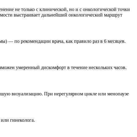
ение не только с клинической, но и с онкологической точки
одимости выстраивает дальнейший онкологический маршрут
ы) — по рекомендации врача, как правило раз в 6 месяцев.
зможен умеренный дискомфорт в течение нескольких часов.
лучшую визуализацию. При нерегулярном цикле или менопаузе
 или гинеколога.