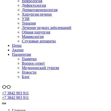
Неврология
Дефектология
Дерматовенерология
Хирургия печени
УЗИ
Терапия
Лечение редких заболеваний
Общая хирургия
Маммология
Слуховые аппараты
Цены
Акции
Пациентам
Памятки
Вопрос-ответ
Медицинский туризм
Новости
Блог
+7 3842 903 911
+7 3842 903 911
Главная