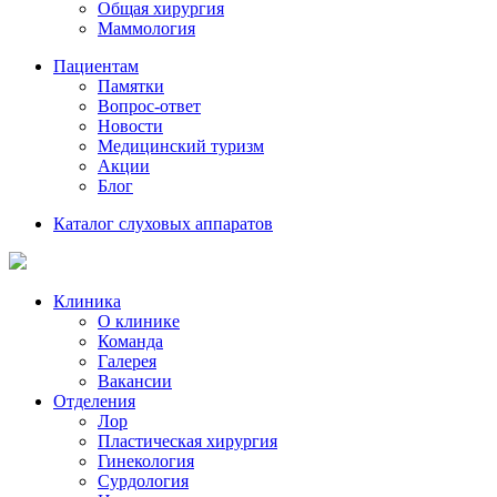
Общая хирургия
Маммология
Пациентам
Памятки
Вопрос-ответ
Новости
Медицинский туризм
Акции
Блог
Каталог слуховых аппаратов
Клиника
О клинике
Команда
Галерея
Вакансии
Отделения
Лор
Пластическая хирургия
Гинекология
Сурдология