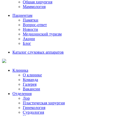
Общая хирургия
Маммология
Пациентам
Памятки
Вопрос-ответ
Новости
Медицинский туризм
Акции
Блог
Каталог слуховых аппаратов
Клиника
О клинике
Команда
Галерея
Вакансии
Отделения
Лор
Пластическая хирургия
Гинекология
Сурдология