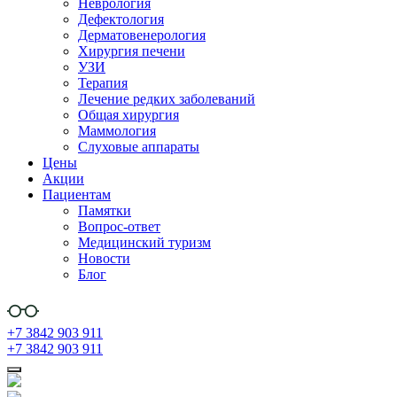
Неврология
Дефектология
Дерматовенерология
Хирургия печени
УЗИ
Терапия
Лечение редких заболеваний
Общая хирургия
Маммология
Слуховые аппараты
Цены
Акции
Пациентам
Памятки
Вопрос-ответ
Медицинский туризм
Новости
Блог
+7 3842 903 911
+7 3842 903 911