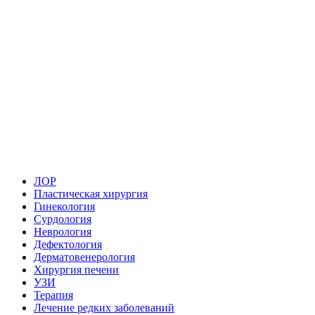
ЛОР
Пластическая хирургия
Гинекология
Сурдология
Неврология
Дефектология
Дерматовенерология
Хирургия печени
УЗИ
Терапия
Лечение редких заболеваний