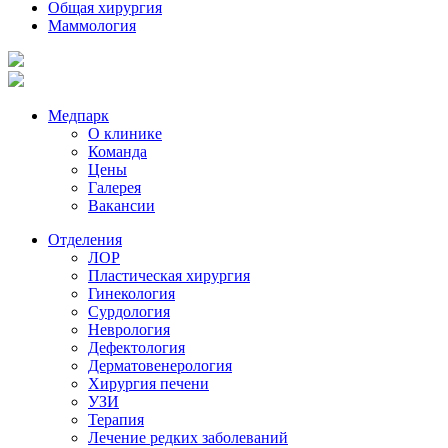
Общая хирургия
Маммология
Медпарк
О клинике
Команда
Цены
Галерея
Вакансии
Отделения
ЛОР
Пластическая хирургия
Гинекология
Сурдология
Неврология
Дефектология
Дерматовенерология
Хирургия печени
УЗИ
Терапия
Лечение редких заболеваний