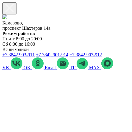
Кемерово,
проспект Шахтеров 14а
Режим работы:
Пн-пт 8:00 до 20:00
Сб 8:00 до 16:00
Вс выходной
+7 3842 903‑911
+7 3842 901‑914
+7 3842 903-912
VK
OK
Email
ТГ
MAX