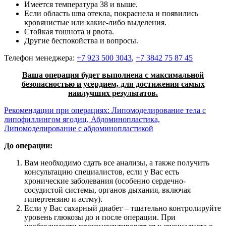
Имеется температура 38 и выше.
Если область шва отекла, покраснела и появились
кровянистые или какие-либо выделения.
Стойкая тошнота и рвота.
Другие беспокойства и вопросы.
Телефон менеджера:
+7 923 500 3043
,
+7 3842 75 87 45
Ваша операция будет выполнена с максимальной
безопасностью и усердием, для достижения самых
наилучших результатов.
Рекомендации при операциях: Липомоделирование тела с
липофиллингом ягодиц, Абдоминопластика,
Липомоделирование с абдоминопластикой
До операции:
Вам необходимо сдать все анализы, а также получить
консультацию специалистов, если у Вас есть
хронические заболевания (особенно сердечно-
сосудистой системы, органов дыхания, включая
гипертензию и астму).
Если у Вас сахарный диабет – тщательно контролируйте
уровень глюкозы до и после операции. При