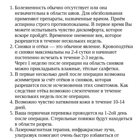
Болезненность обычно отсутствует или она
незначительна в области швов. Для обезболивания
применяют препараты, назначенные врачом. Приём
аспирина строго противопоказаны. В первое время Вы
можете испытывать чувство дискомфорта, которое
вскоре пройдёт. Временное онемение век, которое
разрешится в течение нескольких недель.
Синяки и отёки — это обычное явление. Кровоподтёки
и синяки максимальны на 2-4 сутки и начинают
постепенно исчезать в течение 2-3 недель.
Через 1 неделю после операции на область синяков
можно прикладывать влажные, тёплые салфетки.
В первые несколько дней после операции возможна
асимметрия за счёт отёков и синяков, которая
разрешится после исчезновения этих симптомов. Как
следствие отёка возможно слезотечение в течение
нескольких недель после операции.
Возможно чувство натяжения кожи в течение 10-14
дней.
Ваша первичная перевязка проводится на 1-2ой день
после операции. Стерильные повязки будут находиться
в области разреза.
Лазеромагнитная терапия, инфракрасные лучи,
ультразвук помогают очень быстро избавиться от