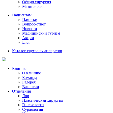
Общая хирургия
Маммология
Пациентам
Памятки
Вопрос-ответ
Новости
Медицинский туризм
Акции
Блог
Каталог слуховых аппаратов
Клиника
О клинике
Команда
Галерея
Вакансии
Отделения
Лор
Пластическая хирургия
Гинекология
Сурдология