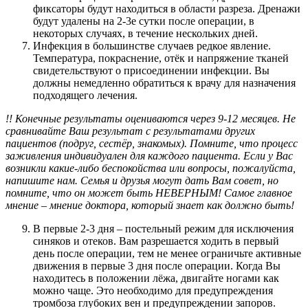
фиксаторы будут находиться в области разреза. Дренажи
будут удалены на 2-3е сутки после операции, в
некоторых случаях, в течение нескольких дней.
Инфекция в большинстве случаев редкое явление.
Температура, покраснение, отёк и напряжение тканей
свидетельствуют о присоединении инфекции. Вы
должны немедленно обратиться к врачу для назначения
подходящего лечения.
!! Конечные результаты оцениваются через 9-12 месяцев. Не
сравнивайте Ваш результат с результатами других
пациентов (подруг, сестёр, знакомых). Помните, что процесс
заживления индивидуален для каждого пациента. Если у Вас
возникли какие-либо беспокойства или вопросы, пожалуйста,
напишите нам. Семья и друзья могут дать Вам совет, но
помните, что он может быть НЕВЕРНЫМ! Самое главное
мнение – мнение доктора, который знает как должно быть!
В первые 2-3 дня – постельный режим для исключения
синяков и отеков. Вам разрешается ходить в первый
день после операции, тем не менее ограничьте активные
движения в первые 3 дня после операции. Когда Вы
находитесь в положении лёжа, двигайте ногами как
можно чаще. Это необходимо для предупреждения
тромбоза глубоких вен и предупреждении запоров.