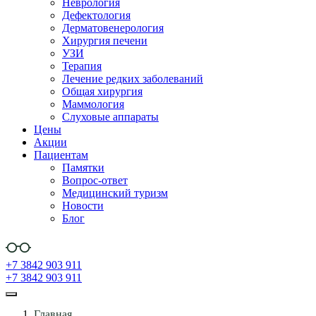
Неврология
Дефектология
Дерматовенерология
Хирургия печени
УЗИ
Терапия
Лечение редких заболеваний
Общая хирургия
Маммология
Слуховые аппараты
Цены
Акции
Пациентам
Памятки
Вопрос-ответ
Медицинский туризм
Новости
Блог
+7 3842 903 911
+7 3842 903 911
Главная