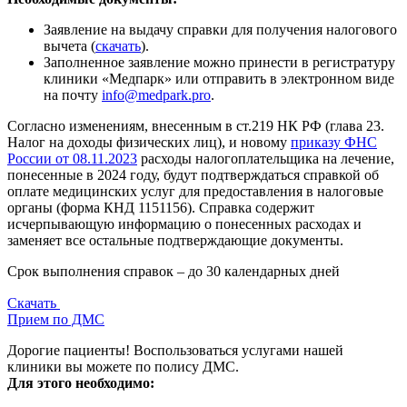
Заявление на выдачу справки для получения налогового
вычета (
скачать
).
Заполненное заявление можно принести в регистратуру
клиники «Медпарк» или отправить в электронном виде
на почту
info@medpark.pro
.
Согласно изменениям, внесенным в ст.219 НК РФ (глава 23.
Налог на доходы физических лиц), и новому
приказу ФНС
России от 08.11.2023
расходы налогоплательщика на лечение,
понесенные в 2024 году, будут подтверждаться справкой об
оплате медицинских услуг для предоставления в налоговые
органы (форма КНД 1151156). Справка содержит
исчерпывающую информацию о понесенных расходах и
заменяет все остальные подтверждающие документы.
Срок выполнения справок – до 30 календарных дней
Скачать
Прием по ДМС
Дорогие пациенты! Воспользоваться услугами нашей
клиники вы можете по полису ДМС.
Для этого необходимо: