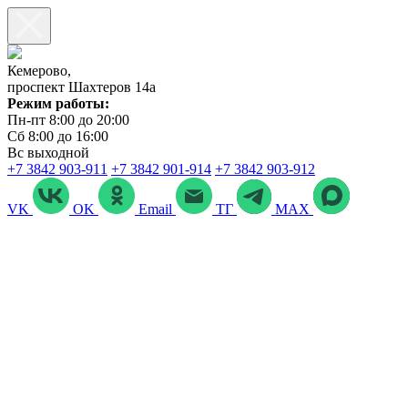
Кемерово,
проспект Шахтеров 14а
Режим работы:
Пн-пт 8:00 до 20:00
Сб 8:00 до 16:00
Вс выходной
+7 3842 903‑911
+7 3842 901‑914
+7 3842 903-912
VK
OK
Email
ТГ
MAX