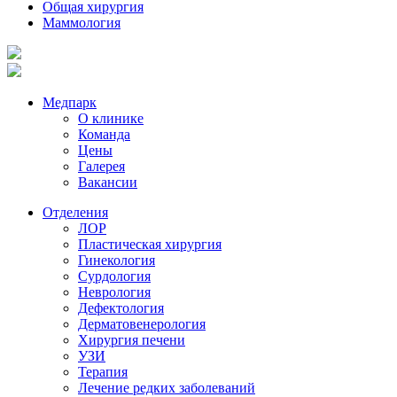
Общая хирургия
Маммология
Медпарк
О клинике
Команда
Цены
Галерея
Вакансии
Отделения
ЛОР
Пластическая хирургия
Гинекология
Сурдология
Неврология
Дефектология
Дерматовенерология
Хирургия печени
УЗИ
Терапия
Лечение редких заболеваний