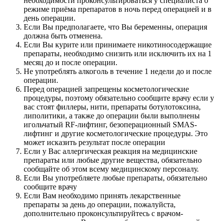
необходимости проконсультироваться у специалиста о
режиме приёма препаратов в ночь перед операцией и в
день операции.
Если Вы предполагаете, что Вы беременны, операция
должна быть отменена.
Если Вы курите или принимаете никотиносодержащие
препараты, необходимо снизить или исключить их на 1
месяц до и после операции.
Не употреблять алкоголь в течение 1 недели до и после
операции.
Перед операцией запрещены косметологические
процедуры, поэтому обязательно сообщите врачу если у
вас стоят филлеры, нити, препараты ботулотоксина,
липолитики, а также до операции были выполнены
игольчатый RF-лифтинг, безоперационный SMAS-
лифтинг и другие косметологические процедуры. Это
может исказить результат после операции
Если у Вас аллергическая реакция на медицинские
препараты или любые другие вещества, обязательно
сообщайте об этом всему медицинскому персоналу.
Если Вы употребляете любые препараты, обязательно
сообщите врачу
Если Вам необходимо принять лекарственные
препараты за день до операции, пожалуйста,
дополнительно проконсультируйтесь с врачом-