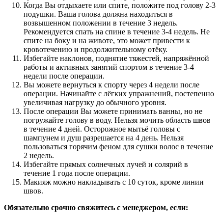
Когда Вы отдыхаете или спите, положите под голову 2-3
подушки. Ваша голова должна находиться в
возвышенном положении в течение 3 недель.
Рекомендуется спать на спине в течение 3-4 недель. Не
спите на боку и на животе, это может привести к
кровотечению и продолжительному отёку.
Избегайте наклонов, поднятие тяжестей, напряжённой
работы и активных занятий спортом в течение 3-4
недели после операции.
Вы можете вернуться к спорту через 4 недели после
операции. Начинайте с лёгких упражнений, постепенно
увеличивая нагрузку до обычного уровня.
После операции Вы можете принимать ванны, но не
погружайте голову в воду. Нельзя мочить область швов
в течение 4 дней. Осторожное мытьё головы с
шампунем и душ разрешается на 4 день. Нельзя
пользоваться горячим феном для сушки волос в течение
2 недель.
Избегайте прямых солнечных лучей и солярий в
течение 1 года после операции.
Макияж можно накладывать с 10 суток, кроме линии
швов.
Обязательно срочно свяжитесь с менеджером, если: