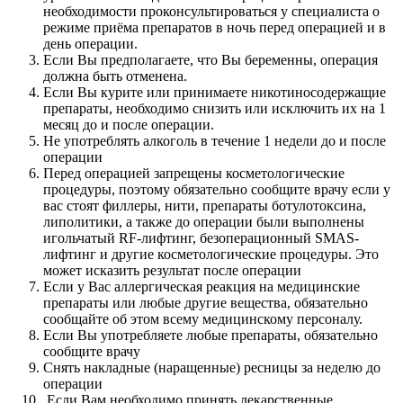
необходимости проконсультироваться у специалиста о
режиме приёма препаратов в ночь перед операцией и в
день операции.
Если Вы предполагаете, что Вы беременны, операция
должна быть отменена.
Если Вы курите или принимаете никотиносодержащие
препараты, необходимо снизить или исключить их на 1
месяц до и после операции.
Не употреблять алкоголь в течение 1 недели до и после
операции
Перед операцией запрещены косметологические
процедуры, поэтому обязательно сообщите врачу если у
вас стоят филлеры, нити, препараты ботулотоксина,
липолитики, а также до операции были выполнены
игольчатый RF-лифтинг, безоперационный SMAS-
лифтинг и другие косметологические процедуры. Это
может исказить результат после операции
Если у Вас аллергическая реакция на медицинские
препараты или любые другие вещества, обязательно
сообщайте об этом всему медицинскому персоналу.
Если Вы употребляете любые препараты, обязательно
сообщите врачу
Снять накладные (наращенные) ресницы за неделю до
операции
Если Вам необходимо принять лекарственные