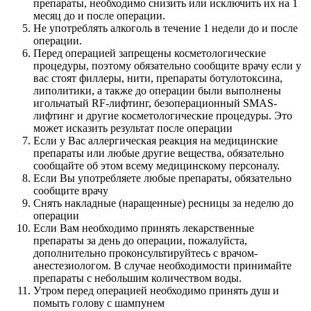
препараты, необходимо снизить или исключить их на 1
месяц до и после операции.
Не употреблять алкоголь в течение 1 недели до и после
операции.
Перед операцией запрещены косметологические
процедуры, поэтому обязательно сообщите врачу если у
вас стоят филлеры, нити, препараты ботулотоксина,
липолитики, а также до операции были выполнены
игольчатый RF-лифтинг, безоперационный SMAS-
лифтинг и другие косметологические процедуры. Это
может исказить результат после операции
Если у Вас аллергическая реакция на медицинские
препараты или любые другие вещества, обязательно
сообщайте об этом всему медицинскому персоналу.
Если Вы употребляете любые препараты, обязательно
сообщите врачу
Снять накладные (наращенные) ресницы за неделю до
операции
Если Вам необходимо принять лекарственные
препараты за день до операции, пожалуйста,
дополнительно проконсультируйтесь с врачом-
анестезиологом. В случае необходимости принимайте
препараты с небольшим количеством воды.
Утром перед операцией необходимо принять душ и
помыть голову с шампунем