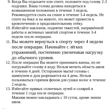
Когда Вы отдыхаете или спите, положите под голову 2-3
подушки. Ваша голова должна находиться в
возвышенном положении в течение 3 недель.
Рекомендуется спать на спине в течение 3-4 недель. Не
спите на боку и на животе, это может привести к
кровотечению и продолжительному отёку.
Избегайте наклонов, поднятие тяжестей, напряжённой
работы и активных занятий спортом в течение 3-4
недели после операции.
Вы можете вернуться к спорту через 4 недели
после операции. Начинайте с лёгких
упражнений, постепенно увеличивая нагрузку
до обычного уровня.
После операции Вы можете принимать ванны, но не
погружайте голову в воду. Нельзя мочить область швов
в течение 4 дней. Осторожное мытьё головы с
шампунем и душ разрешается на 4 день. Нельзя
пользоваться горячим феном для сушки волос в течение
2 недель.
Избегайте прямых солнечных лучей и солярий в
течение 1 года после операции.
Макияж можно накладывать с 10 суток, кроме линии
швов.