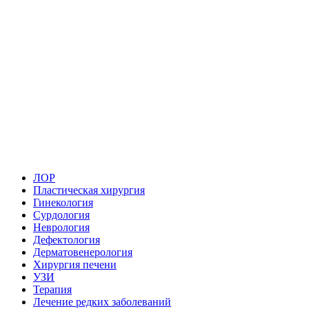
ЛОР
Пластическая хирургия
Гинекология
Сурдология
Неврология
Дефектология
Дерматовенерология
Хирургия печени
УЗИ
Терапия
Лечение редких заболеваний