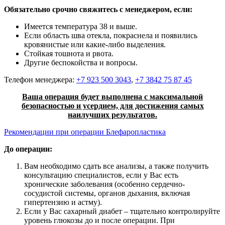
Обязательно срочно свяжитесь с менеджером, если:
Имеется температура 38 и выше.
Если область шва отекла, покраснела и появились
кровянистые или какие-либо выделения.
Стойкая тошнота и рвота.
Другие беспокойства и вопросы.
Телефон менеджера:
+7 923 500 3043
,
+7 3842 75 87 45
Ваша операция будет выполнена с максимальной
безопасностью и усердием, для достижения самых
наилучших результатов.
Рекомендации при операции Блефаропластика
До операции:
Вам необходимо сдать все анализы, а также получить
консультацию специалистов, если у Вас есть
хронические заболевания (особенно сердечно-
сосудистой системы, органов дыхания, включая
гипертензию и астму).
Если у Вас сахарный диабет – тщательно контролируйте
уровень глюкозы до и после операции. При