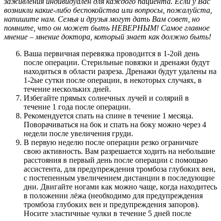
заживления индивидуален для каждого пациента. Если у Вас
возникли какие-либо беспокойства или вопросы, пожалуйста,
напишите нам. Семья и друзья могут дать Вам совет, но
помните, что он может быть НЕВЕРНЫМ! Самое главное
мнение – мнение доктора, который знает как должно быть!
Ваша первичная перевязка проводится в 1-2ой день
после операции. Стерильные повязки и дренажи будут
находиться в области разреза. Дренажи будут удалены на
1-2ые сутки после операции, в некоторых случаях, в
течение нескольких дней.
Избегайте прямых солнечных лучей и солярий в
течение 1 года после операции.
Рекомендуется спать на спине в течение 1 месяца.
Поворачиваться на бок и спать на боку можно через 4
недели после увеличения груди.
В первую неделю после операции резко ограничьте
свою активность. Вам разрешается ходить на небольшие
расстояния в первый день после операции с помощью
ассистента, для предупреждения тромбоза глубоких вен,
с постепенным увеличением дистанции в последующие
дни. Двигайте ногами как можно чаще, когда находитесь
в положении лёжа (необходимо для предупреждения
тромбоза глубоких вен и предупреждения запоров).
Носите эластичные чулки в течение 5 дней после