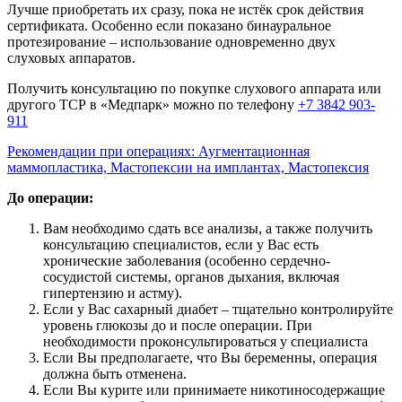
Лучше приобретать их сразу, пока не истёк срок действия
сертификата. Особенно если показано бинауральное
протезирование – использование одновременно двух
слуховых аппаратов.
Получить консультацию по покупке слухового аппарата или
другого ТСР в «Медпарк» можно по телефону
+7 3842 903-
911
Рекомендации при операциях: Аугментационная
маммопластика, Мастопексии на имплантах, Мастопексия
До операции:
Вам необходимо сдать все анализы, а также получить
консультацию специалистов, если у Вас есть
хронические заболевания (особенно сердечно-
сосудистой системы, органов дыхания, включая
гипертензию и астму).
Если у Вас сахарный диабет – тщательно контролируйте
уровень глюкозы до и после операции. При
необходимости проконсультироваться у специалиста
Если Вы предполагаете, что Вы беременны, операция
должна быть отменена.
Если Вы курите или принимаете никотиносодержащие