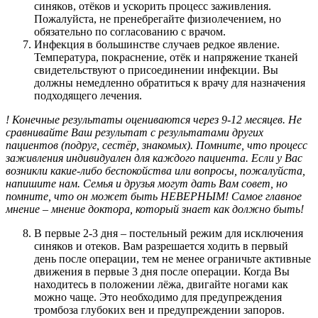
синяков, отёков и ускорить процесс заживления.
Пожалуйста, не пренебрегайте физиолечением, но
обязательно по согласованию с врачом.
Инфекция в большинстве случаев редкое явление.
Температура, покраснение, отёк и напряжение тканей
свидетельствуют о присоединении инфекции. Вы
должны немедленно обратиться к врачу для назначения
подходящего лечения.
! Конечные результаты оцениваются через 9-12 месяцев. Не
сравнивайте Ваш результат с результатами других
пациентов (подруг, сестёр, знакомых). Помните, что процесс
заживления индивидуален для каждого пациента. Если у Вас
возникли какие-либо беспокойства или вопросы, пожалуйста,
напишите нам. Семья и друзья могут дать Вам совет, но
помните, что он может быть НЕВЕРНЫМ! Самое главное
мнение – мнение доктора, который знает как должно быть!
В первые 2-3 дня – постельный режим для исключения
синяков и отеков. Вам разрешается ходить в первый
день после операции, тем не менее ограничьте активные
движения в первые 3 дня после операции. Когда Вы
находитесь в положении лёжа, двигайте ногами как
можно чаще. Это необходимо для предупреждения
тромбоза глубоких вен и предупреждении запоров.