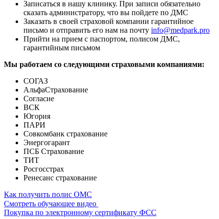
Записаться в нашу клинику. При записи обязательно
сказать администратору, что вы пойдете по ДМС
Заказать в своей страховой компании гарантийное
письмо и отправить его нам на почту
info@medpark.pro
Прийти на прием с паспортом, полисом ДМС,
гарантийным письмом
Мы работаем со следующими страховыми компаниями:
СОГАЗ
АльфаСтрахование
Согласие
ВСК
Югория
ПАРИ
Совкомбанк страхование
Энергогарант
ПСБ Страхование
ТИТ
Росгосстрах
Ренесанс страхование
Как получить полис ОМС
Смотреть обучающее видео
Покупка по электронному сертификату ФСС