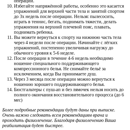
операции.
Избегайте напряжённой работы, особенно это касается
упражнений для верхней части тела и занятий спортом
до 3х недель после операции. Нельзя: пылесосить,
играть в теннис, бегать, поднимать тяжести, делать
упражнения на верхний плечевой пояс, плавать,
поднимать ребенка.
Вы можете вернуться к спорту на нижнюю часть тела
через 4 недели после операции. Начинайте с лёгких
упражнений, постепенно увеличивая нагрузку до
обычного уровня к 5-6 неделе.
После операции в течение 4-6 недель необходимо
ношение специального поддерживающего
компрессионного белья. Не снимайте бельё за
исключением, когда Вы принимаете душ.
Через 3 месяца после операции можно вернуться к
ношению хорошего поддерживающего белья.
Бюстгальтеры с пуш-ап и без лямочек нельзя носить до
полного окончания восстановительного процесса (до 6
мес)
Более подробные рекомендации будут даны при выписке.
Очень важно следовать всем рекомендациям врача и
проходить физиолечение. Благодаря физиолечению Ваша
реабилитация будет быстрее.