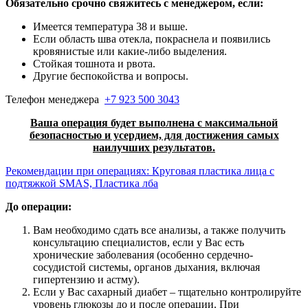
Обязательно срочно свяжитесь с менеджером, если:
Имеется температура 38 и выше.
Если область шва отекла, покраснела и появились
кровянистые или какие-либо выделения.
Стойкая тошнота и рвота.
Другие беспокойства и вопросы.
Телефон менеджера
+7 923 500 3043
Ваша операция будет выполнена с максимальной
безопасностью и усердием, для достижения самых
наилучших результатов.
Рекомендации при операциях: Круговая пластика лица с
подтяжкой SMAS, Пластика лба
До операции:
Вам необходимо сдать все анализы, а также получить
консультацию специалистов, если у Вас есть
хронические заболевания (особенно сердечно-
сосудистой системы, органов дыхания, включая
гипертензию и астму).
Если у Вас сахарный диабет – тщательно контролируйте
уровень глюкозы до и после операции. При