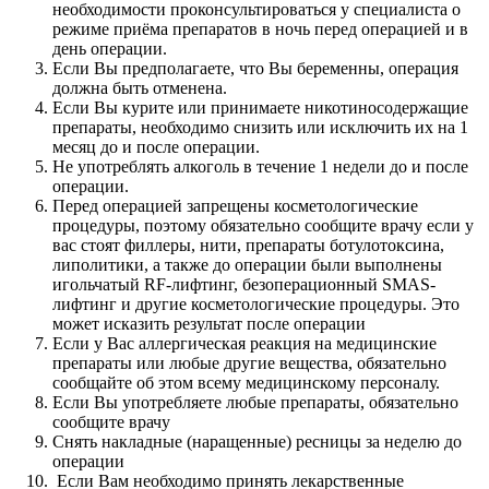
необходимости проконсультироваться у специалиста о
режиме приёма препаратов в ночь перед операцией и в
день операции.
Если Вы предполагаете, что Вы беременны, операция
должна быть отменена.
Если Вы курите или принимаете никотиносодержащие
препараты, необходимо снизить или исключить их на 1
месяц до и после операции.
Не употреблять алкоголь в течение 1 недели до и после
операции.
Перед операцией запрещены косметологические
процедуры, поэтому обязательно сообщите врачу если у
вас стоят филлеры, нити, препараты ботулотоксина,
липолитики, а также до операции были выполнены
игольчатый RF-лифтинг, безоперационный SMAS-
лифтинг и другие косметологические процедуры. Это
может исказить результат после операции
Если у Вас аллергическая реакция на медицинские
препараты или любые другие вещества, обязательно
сообщайте об этом всему медицинскому персоналу.
Если Вы употребляете любые препараты, обязательно
сообщите врачу
Снять накладные (наращенные) ресницы за неделю до
операции
Если Вам необходимо принять лекарственные