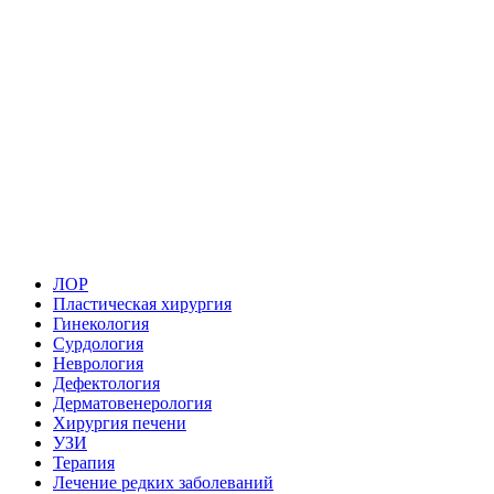
ЛОР
Пластическая хирургия
Гинекология
Сурдология
Неврология
Дефектология
Дерматовенерология
Хирургия печени
УЗИ
Терапия
Лечение редких заболеваний