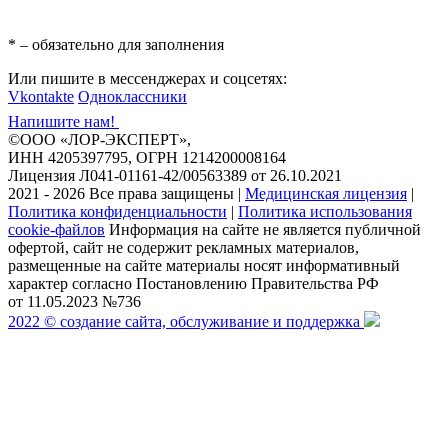
* – обязательно для заполнения
Или пишите в мессенджерах и соцсетях:
Vkontakte
Одноклассники
Напишите нам!
©ООО «ЛОР-ЭКСПЕРТ»,
ИНН 4205397795, ОГРН 1214200008164
Лицензия Л041-01161-42/00563389 от 26.10.2021
2021 - 2026 Все права защищены
|
Медицинская лицензия
|
Политика конфиденциальности
|
Политика использования
cookie-файлов
Информация на сайте не является публичной
офертой, сайт не содержит рекламных материалов,
размещенные на сайте материалы носят информативный
характер согласно Постановлению Правительства РФ
от 11.05.2023 №736
2022 © создание сайта, обслуживание и поддержка