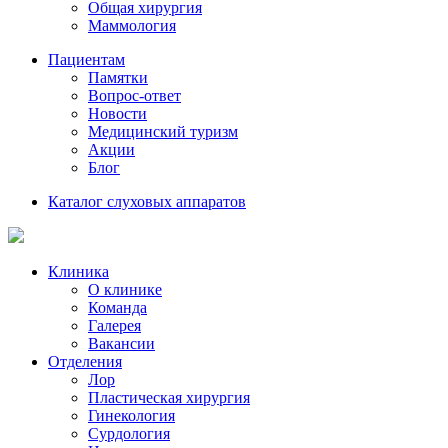
Общая хирургия
Маммология
Пациентам
Памятки
Вопрос-ответ
Новости
Медицинский туризм
Акции
Блог
Каталог слуховых аппаратов
Клиника
О клинике
Команда
Галерея
Вакансии
Отделения
Лор
Пластическая хирургия
Гинекология
Сурдология