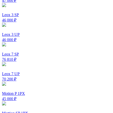
47 000
₽
Leox 3 SP
46 000
₽
Leox 3 UP
46 000
₽
Leox 7 SP
76 810
₽
Leox 7 UP
70 200
₽
Motion P 1PX
45 000
₽