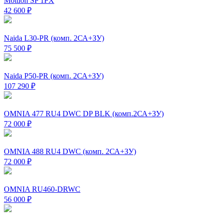
Mottion SP 1PX
42 600
₽
Naida L30-PR (комп. 2СА+ЗУ)
75 500
₽
Naida P50-PR (комп. 2СА+ЗУ)
107 290
₽
OMNIA 477 RU4 DWC DP BLK (комп.2СА+ЗУ)
72 000
₽
OMNIA 488 RU4 DWC (комп. 2СА+ЗУ)
72 000
₽
OMNIA RU460-DRWC
56 000
₽