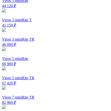
Viron 3 miniRite
44 120
₽
Viron 3 miniRite T
41 150
₽
Viron 3 miniRite TR
46 000
₽
Viron 5 miniRite
66 900
₽
Viron 5 miniRite TR
67 420
₽
Viron 7 miniRite TR
82 960
₽