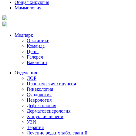
Общая хирургия
Маммология
Медпарк
О клинике
Команда
Цены
Галерея
Вакансии
Отделения
ЛОР
Пластическая хирургия
Гинекология
Сурдология
Неврология
Дефектология
Дерматовенерология
Хирургия печени
УЗИ
Терапия
Лечение редких заболеваний