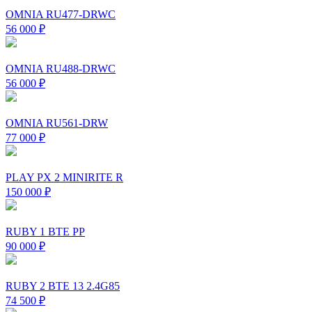
OMNIA RU477-DRWC
56 000
₽
OMNIA RU488-DRWC
56 000
₽
OMNIA RU561-DRW
77 000
₽
PLAY PX 2 MINIRITE R
150 000
₽
RUBY 1 BTE PP
90 000
₽
RUBY 2 BTE 13 2.4G85
74 500
₽