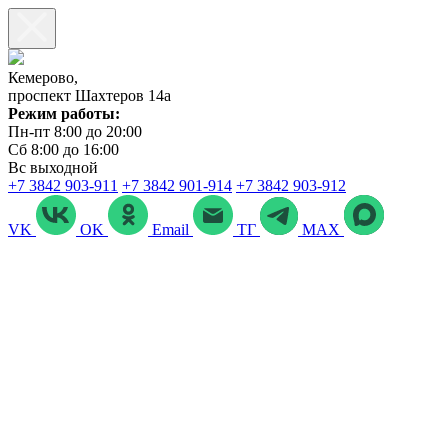
Кемерово,
проспект Шахтеров 14а
Режим работы:
Пн-пт 8:00 до 20:00
Сб 8:00 до 16:00
Вс выходной
+7 3842 903‑911
+7 3842 901‑914
+7 3842 903-912
VK
OK
Email
ТГ
MAX