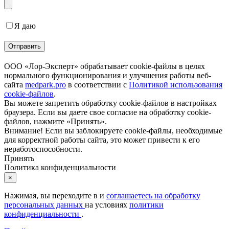
Я даю
согласие на обработку персональных данных
ООО «Лор-Эксперт» обрабатывает cookie-файлы в целях
нормального функционирования и улучшения работы веб-
сайта
medpark.pro
в соответствии с
Политикой использования
cookie-файлов
.
Вы можете запретить обработку cookie-файлов в настройках
браузера. Если вы даете свое согласие на обработку cookie-
файлов, нажмите «Принять».
Внимание! Если вы заблокируете cookie-файлы, необходимые
для корректной работы сайта, это может привести к его
неработоспособности.
Принять
Политика конфиденциальности
×
Нажимая, вы переходите в
и
соглашаетесь на обработку
персональных данных
на условиях
политики
конфиденциальности
.