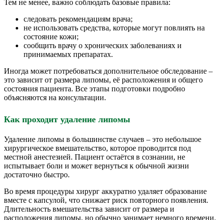
Тем не менее, важно соблюдать базовые правила:
следовать рекомендациям врача;
не использовать средства, которые могут повлиять на
состояние кожи;
сообщить врачу о хронических заболеваниях и
принимаемых препаратах.
Иногда может потребоваться дополнительное обследование –
это зависит от размера липомы, её расположения и общего
состояния пациента. Все этапы подготовки подробно
объясняются на консультации.
Как проходит удаление липомы
Удаление липомы в большинстве случаев – это небольшое
хирургическое вмешательство, которое проводится под
местной анестезией. Пациент остаётся в сознании, не
испытывает боли и может вернуться к обычной жизни
достаточно быстро.
Во время процедуры хирург аккуратно удаляет образование
вместе с капсулой, что снижает риск повторного появления.
Длительность вмешательства зависит от размера и
расположения липомы, но обычно занимает немного времени.