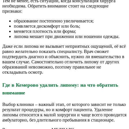
Тем не менее, есть ситуации, когда консультация хирурга
необходима. Обратить внимание стоит на следующие
признаки:
образование постепенно увеличивается;
появляется дискомфорт или боль;
меняется плотность или форма;
липома мешает при движении или ношении одежды.
Даже если липома не вызывает неприятных ощущений, её всё
равно желательно показать специалисту. Врач сможет
подтвердить диагноз и объяснить, нужно ли вмешательство в
вашем случае. Самостоятельно отличить липому от других
образований невозможно, поэтому правильнее не
откладывать осмотр.
Где в Кемерово удалить липому: на что обратить
внимание
Выбор клиники – важный этап, от которого зависит не только
результат процедуры, но и комфорт пациента. Удаление
липомы относится к малой хирургии и чаще всего проводится
амбулаторно, без длительного пребывания в стационаре.