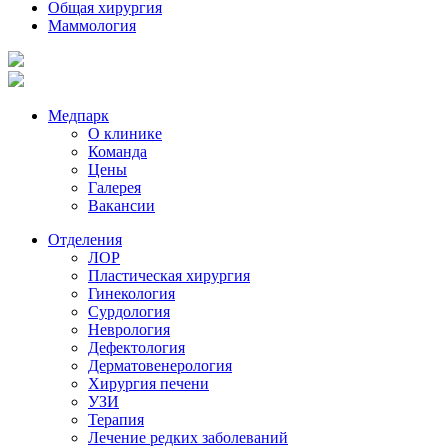
Общая хирургия
Маммология
Медпарк
О клинике
Команда
Цены
Галерея
Вакансии
Отделения
ЛОР
Пластическая хирургия
Гинекология
Сурдология
Неврология
Дефектология
Дерматовенерология
Хирургия печени
УЗИ
Терапия
Лечение редких заболеваний