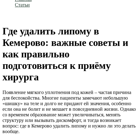
Статьи
Где удалить липому в Кемерово: важные советы и как
правильно подготовиться к приёму хирурга
Где удалить липому в
Кемерово: важные советы и
как правильно
подготовиться к приёму
хирурга
Появление мягкого уплотнения под кожей – частая причина
для беспокойства. Многие пациенты замечают небольшую
«шишку» на теле и долго не придают ей значения, особенно
если она не болит и не мешает в повседневной жизни. Однако
со временем образование может увеличиваться, менять
структуру или вызывать дискомфорт, и тогда возникает
вопрос: где в Кемерово удалить липому и нужно ли это делать
вообще.