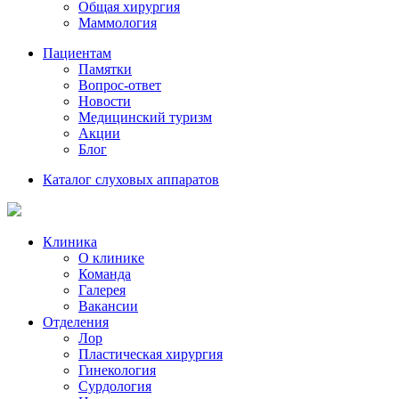
Общая хирургия
Маммология
Пациентам
Памятки
Вопрос-ответ
Новости
Медицинский туризм
Акции
Блог
Каталог слуховых аппаратов
Клиника
О клинике
Команда
Галерея
Вакансии
Отделения
Лор
Пластическая хирургия
Гинекология
Сурдология