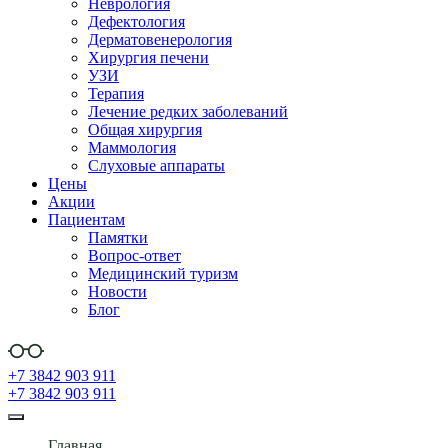
Неврология
Дефектология
Дерматовенерология
Хирургия печени
УЗИ
Терапия
Лечение редких заболеваний
Общая хирургия
Маммология
Слуховые аппараты
Цены
Акции
Пациентам
Памятки
Вопрос-ответ
Медицинский туризм
Новости
Блог
+7 3842 903 911
+7 3842 903 911
Главная