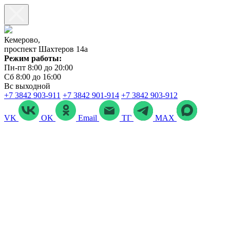
Кемерово,
проспект Шахтеров 14а
Режим работы:
Пн-пт 8:00 до 20:00
Сб 8:00 до 16:00
Вс выходной
+7 3842 903‑911
+7 3842 901‑914
+7 3842 903-912
VK
OK
Email
ТГ
MAX