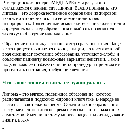
В медицинском центре «МЕДПАРК» мы регулярно
сталкиваемся с такими ситуациями. Важно понимать, что
липома – это доброкачественное образование из жировой
ткани, но это не значит, что её можно полностью
игнорировать. Только очный осмотр хирурга позволяет точно
определить характер образования и выбрать правильную
тактику: наблюдение или удаление.
Обращение в клинику – это не всегда сразу операция. Чаще
всего процесс начинается с консультации, во время которой
врач оценивает состояние образования, уточняет жалобы и
объясняет пациенту возможные варианты действий. Такой
подход помогает избежать лишних процедур и при этом не
пропустить состояния, требующие лечения.
Что такое липома и когда её нужно удалять
Липома – это мягкое, подвижное образование, которое
располагается в подкожно-жировой клетчатке. В народе её
часто называют «жировиком». Обычно такие образования
растут медленно и долгое время не вызывают выраженных
симптомов. Именно поэтому многие пациенты откладывают
визит к врачу.