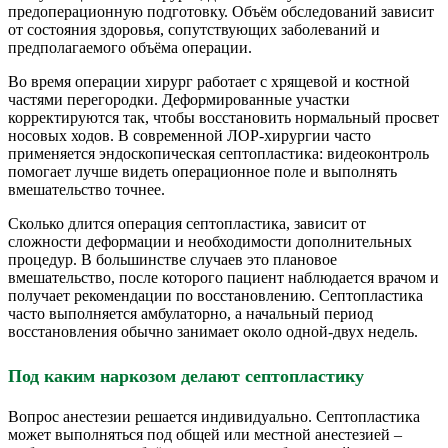
предоперационную подготовку. Объём обследований зависит
от состояния здоровья, сопутствующих заболеваний и
предполагаемого объёма операции.
Во время операции хирург работает с хрящевой и костной
частями перегородки. Деформированные участки
корректируются так, чтобы восстановить нормальный просвет
носовых ходов. В современной ЛОР-хирургии часто
применяется эндоскопическая септопластика: видеоконтроль
помогает лучше видеть операционное поле и выполнять
вмешательство точнее.
Сколько длится операция септопластика, зависит от
сложности деформации и необходимости дополнительных
процедур. В большинстве случаев это плановое
вмешательство, после которого пациент наблюдается врачом и
получает рекомендации по восстановлению. Септопластика
часто выполняется амбулаторно, а начальный период
восстановления обычно занимает около одной-двух недель.
Под каким наркозом делают септопластику
Вопрос анестезии решается индивидуально. Септопластика
может выполняться под общей или местной анестезией –