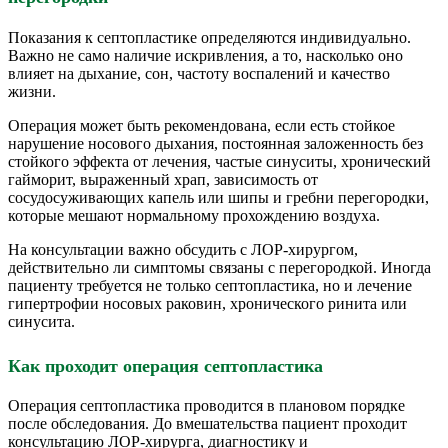
Показания к септопластике определяются индивидуально.
Важно не само наличие искривления, а то, насколько оно
влияет на дыхание, сон, частоту воспалений и качество
жизни.
Операция может быть рекомендована, если есть стойкое
нарушение носового дыхания, постоянная заложенность без
стойкого эффекта от лечения, частые синуситы, хронический
гайморит, выраженный храп, зависимость от
сосудосуживающих капель или шипы и гребни перегородки,
которые мешают нормальному прохождению воздуха.
На консультации важно обсудить с ЛОР-хирургом,
действительно ли симптомы связаны с перегородкой. Иногда
пациенту требуется не только септопластика, но и лечение
гипертрофии носовых раковин, хронического ринита или
синусита.
Как проходит операция септопластика
Операция септопластика проводится в плановом порядке
после обследования. До вмешательства пациент проходит
консультацию ЛОР-хирурга, диагностику и