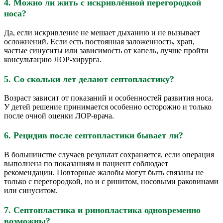
4. Можно ли жить с искривлённой перегородкой
носа?
Да, если искривление не мешает дыханию и не вызывает
осложнений. Если есть постоянная заложенность, храп,
частые синуситы или зависимость от капель, лучше пройти
консультацию ЛОР-хирурга.
5. Со скольки лет делают септопластику?
Возраст зависит от показаний и особенностей развития носа.
У детей решение принимается особенно осторожно и только
после очной оценки ЛОР-врача.
6. Рецидив после септопластики бывает ли?
В большинстве случаев результат сохраняется, если операция
выполнена по показаниям и пациент соблюдает
рекомендации. Повторные жалобы могут быть связаны не
только с перегородкой, но и с ринитом, носовыми раковинами
или синуситом.
7. Септопластика и ринопластика одновременно
возможны?