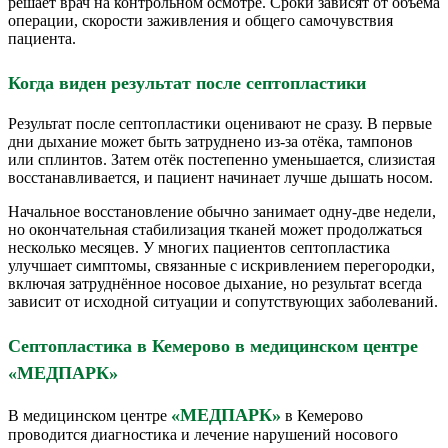
решает врач на контрольном осмотре. Сроки зависят от объёма
операции, скорости заживления и общего самочувствия
пациента.
Когда виден результат после септопластики
Результат после септопластики оценивают не сразу. В первые
дни дыхание может быть затруднено из-за отёка, тампонов
или сплинтов. Затем отёк постепенно уменьшается, слизистая
восстанавливается, и пациент начинает лучше дышать носом.
Начальное восстановление обычно занимает одну-две недели,
но окончательная стабилизация тканей может продолжаться
несколько месяцев. У многих пациентов септопластика
улучшает симптомы, связанные с искривлением перегородки,
включая затруднённое носовое дыхание, но результат всегда
зависит от исходной ситуации и сопутствующих заболеваний.
Септопластика в Кемерово в медицинском центре
«МЕДПАРК»
«МЕДПАРК»
В медицинском центре
в Кемерово
проводится диагностика и лечение нарушений носового