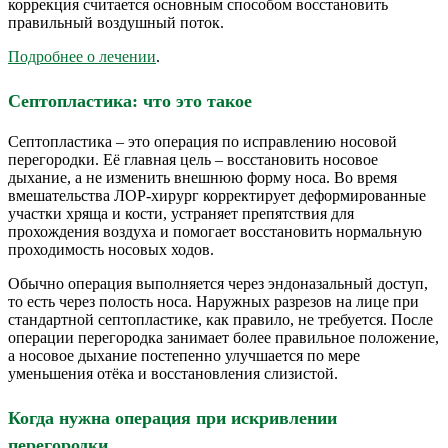
коррекция считается основным способом восстановить
правильный воздушный поток.
Подробнее о лечении
.
Септопластика: что это такое
Септопластика – это операция по исправлению носовой
перегородки. Её главная цель – восстановить носовое
дыхание, а не изменить внешнюю форму носа. Во время
вмешательства ЛОР-хирург корректирует деформированные
участки хряща и кости, устраняет препятствия для
прохождения воздуха и помогает восстановить нормальную
проходимость носовых ходов.
Обычно операция выполняется через эндоназальный доступ,
то есть через полость носа. Наружных разрезов на лице при
стандартной септопластике, как правило, не требуется. После
операции перегородка занимает более правильное положение,
а носовое дыхание постепенно улучшается по мере
уменьшения отёка и восстановления слизистой.
Когда нужна операция при искривлении
перегородки