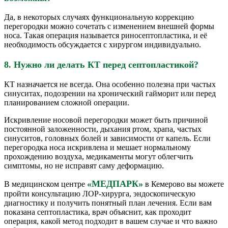
Да, в некоторых случаях функциональную коррекцию
перегородки можно сочетать с изменением внешней формы
носа. Такая операция называется риносептопластика, и её
необходимость обсуждается с хирургом индивидуально.
8. Нужно ли делать КТ перед септопластикой?
КТ назначается не всегда. Она особенно полезна при частых
синуситах, подозрении на хронический гайморит или перед
планированием сложной операции.
Искривление носовой перегородки может быть причиной
постоянной заложенности, дыхания ртом, храпа, частых
синуситов, головных болей и зависимости от капель. Если
перегородка носа искривлена и мешает нормальному
прохождению воздуха, медикаменты могут облегчить
симптомы, но не исправят саму деформацию.
«МЕДПАРК»
В медицинском центре
в Кемерово вы можете
пройти консультацию ЛОР-хирурга, эндоскопическую
диагностику и получить понятный план лечения. Если вам
показана септопластика, врач объяснит, как проходит
операция, какой метод подходит в вашем случае и что важно