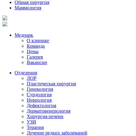
Общая хирургия
Маммология
Медпарк
О клинике
Команда
Цены
Галерея
Вакансии
Отделения
ЛОР
Пластическая хирургия
Гинекология
Сурдология
Неврология
Дефектология
Дерматовенерология
Хирургия печени
УЗИ
Терапия
Лечение редких заболеваний