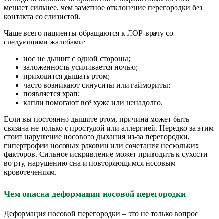
мешает сильнее, чем заметное отклонение перегородки без
контакта со слизистой.
Чаще всего пациенты обращаются к ЛОР-врачу со
следующими жалобами:
нос не дышит с одной стороны;
заложенность усиливается ночью;
приходится дышать ртом;
часто возникают синуситы или гаймориты;
появляется храп;
капли помогают всё хуже или ненадолго.
Если вы постоянно дышите ртом, причина может быть
связана не только с простудой или аллергией. Нередко за этим
стоит нарушение носового дыхания из-за перегородки,
гипертрофии носовых раковин или сочетания нескольких
факторов. Сильное искривление может приводить к сухости
во рту, нарушению сна и повторяющимся носовым
кровотечениям.
Чем опасна деформация носовой перегородки
Деформация носовой перегородки – это не только вопрос