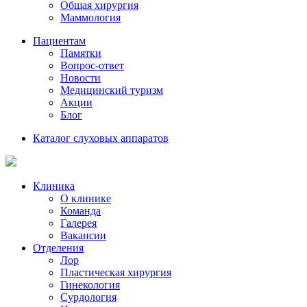
Общая хирургия
Маммология
Пациентам
Памятки
Вопрос-ответ
Новости
Медицинский туризм
Акции
Блог
Каталог слуховых аппаратов
Клиника
О клинике
Команда
Галерея
Вакансии
Отделения
Лор
Пластическая хирургия
Гинекология
Сурдология