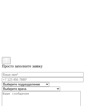
Просто заполните заявку