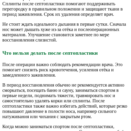
Сплинты после септопластики помогают поддерживать
перегородку в правильном положении и защищают ткани в
период заживления. Срок их удаления определяет врач.
Не стоит ждать идеального дыхания в первые сутки. Сначала
нос может дышать хуже из-за отёка и послеоперационных
материалов. Улучшение становится заметнее по мере
восстановления слизистой.
Что нельзя делать после септопластики
После операции важно соблюдать рекомендации врача. Это
помогает снизить риск кровотечения, усиления отёка и
замедленного заживления.
В период восстановления обычно не рекомендуется активно
сморкаться, посещать баню и сауну, заниматься спортом в
первые недели, поднимать тяжести, травмировать нос и
самостоятельно удалять корки или сплинты. После
септопластики также важно избегать действий, которые резко
повышают давление в полости носа, например сильного
натуживания или чихания с закрытым ртом.
Когда можно заниматься спортом после септопластики,