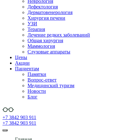
Неврология
Дефектология
Дерматовенерология
Хирургия печени
УЗИ
Терапия
Лечение редких заболеваний
Общая хирургия
Маммология
Слуховые аппараты
Цены
Акции
Пациентам
Памятки
Вопрос-ответ
Медицинский туризм
Новости
Блог
+7 3842 903 911
+7 3842 903 911
Главная