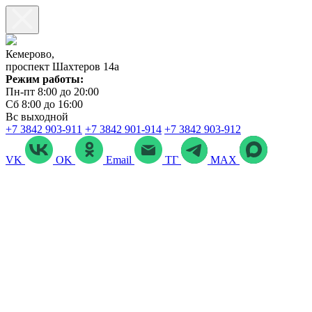
Кемерово,
проспект Шахтеров 14а
Режим работы:
Пн-пт 8:00 до 20:00
Сб 8:00 до 16:00
Вс выходной
+7 3842 903‑911
+7 3842 901‑914
+7 3842 903-912
VK
OK
Email
ТГ
MAX