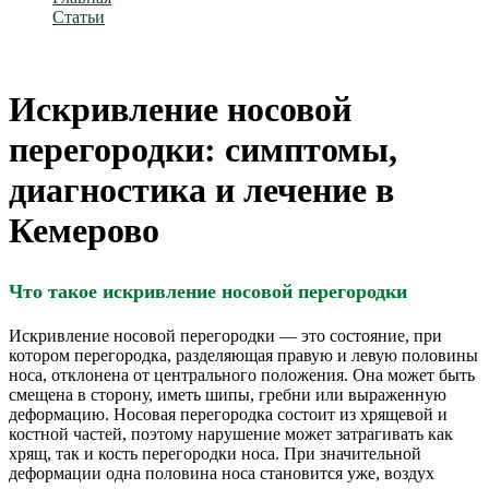
Статьи
Искривление носовой перегородки: симптомы,
диагностика и лечение в Кемерово
Искривление носовой
перегородки: симптомы,
диагностика и лечение в
Кемерово
Что такое искривление носовой перегородки
Искривление носовой перегородки — это состояние, при
котором перегородка, разделяющая правую и левую половины
носа, отклонена от центрального положения. Она может быть
смещена в сторону, иметь шипы, гребни или выраженную
деформацию. Носовая перегородка состоит из хрящевой и
костной частей, поэтому нарушение может затрагивать как
хрящ, так и кость перегородки носа. При значительной
деформации одна половина носа становится уже, воздух