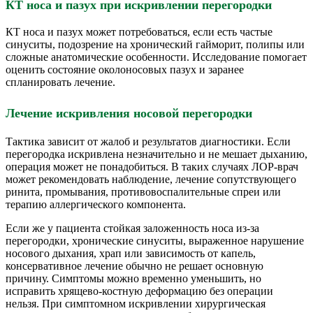
КТ носа и пазух при искривлении перегородки
КТ носа и пазух может потребоваться, если есть частые
синуситы, подозрение на хронический гайморит, полипы или
сложные анатомические особенности. Исследование помогает
оценить состояние околоносовых пазух и заранее
спланировать лечение.
Лечение искривления носовой перегородки
Тактика зависит от жалоб и результатов диагностики. Если
перегородка искривлена незначительно и не мешает дыханию,
операция может не понадобиться. В таких случаях ЛОР-врач
может рекомендовать наблюдение, лечение сопутствующего
ринита, промывания, противовоспалительные спреи или
терапию аллергического компонента.
Если же у пациента стойкая заложенность носа из-за
перегородки, хронические синуситы, выраженное нарушение
носового дыхания, храп или зависимость от капель,
консервативное лечение обычно не решает основную
причину. Симптомы можно временно уменьшить, но
исправить хрящево-костную деформацию без операции
нельзя. При симптомном искривлении хирургическая