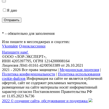
Я даю
согласие на обработку персональных данных
* – обязательно для заполнения
Или пишите в мессенджерах и соцсетях:
Vkontakte
Одноклассники
Напишите нам!
©ООО «ЛОР-ЭКСПЕРТ»,
ИНН 4205397795, ОГРН 1214200008164
Лицензия Л041-01161-42/00563389 от 26.10.2021
2021 - 2026 Все права защищены
|
Медицинская лицензия
|
Политика конфиденциальности
|
Политика использования
cookie-файлов
Информация на сайте не является публичной
офертой, сайт не содержит рекламных материалов,
размещенные на сайте материалы носят информативный
характер согласно Постановлению Правительства РФ
от 11.05.2023 №736
2022 © создание сайта, обслуживание и поддержка