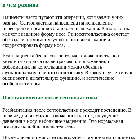
в чём разница
Пациенты часто путают эти операции, хотя задачи у них
разные. Септопластика направлена на исправление
перегородки носа и восстановление дыхания. Ринопластика
меняет внешнюю форму носа. Риносептопластика сочетает
обе задачи: помогает улучшить носовое дыхание и
скорректировать форму носа.
Если пациента беспокоит не только заложенность, но и
внешний вид носа после травмы или врождённой
деформации, на консультации можно обсудить
функциональную риносептопластику. В таком случае хирург
оценивает и дыхательную функцию, и эстетические
особенности носа.
Восстановление после септопластики
Реабилитация после септопластики проходит постепенно. В
первые дни возможны заложенность, отёк, ощущение
давления в носу, небольшие выделения. Это нормальная
реакция тканей на вмешательство.
После операции могут использоваться тампоны или сплинты.