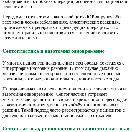
выбор зависит от объёма операции, особенностей пациента и
решения врача.
Перед вмешательством важно сообщить ЛОР-хирургу обо
всех хронических заболеваниях, аллергических реакциях,
принимаемых препаратах и предыдущих операциях. Это
помогает правильно подготовиться к лечению и снизить
возможные риски.
Септопластика и вазотомия одновременно
У многих пациентов искривление перегородки сочетается с
гипертрофией носовых раковин. В этом случае дыханию
мешает не только перегородка, но и увеличенные носовые
раковины, которые дополнительно сужают носовые ходы.
Иногда оптимальным решением становится септопластика и
вазотомия одновременно. Септопластика устраняет
механическое препятствие в виде искривлённой перегородки,
а вазотомия помогает уменьшить объём нижних носовых
раковин. Такой подход часто рассматривается у пациентов с
длительной заложенностью и зависимостью от капель.
Септопластика, ринопластика и риносептопластика: