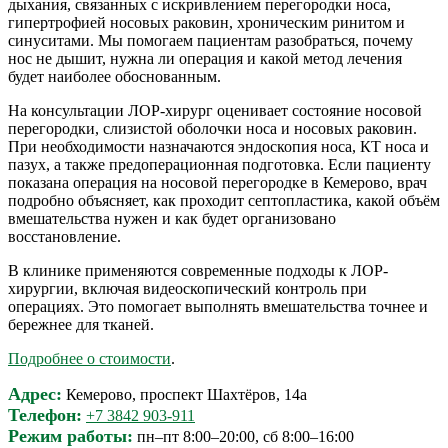
дыхания, связанных с искривлением перегородки носа,
гипертрофией носовых раковин, хроническим ринитом и
синуситами. Мы помогаем пациентам разобраться, почему
нос не дышит, нужна ли операция и какой метод лечения
будет наиболее обоснованным.
На консультации ЛОР-хирург оценивает состояние носовой
перегородки, слизистой оболочки носа и носовых раковин.
При необходимости назначаются эндоскопия носа, КТ носа и
пазух, а также предоперационная подготовка. Если пациенту
показана операция на носовой перегородке в Кемерово, врач
подробно объясняет, как проходит септопластика, какой объём
вмешательства нужен и как будет организовано
восстановление.
В клинике применяются современные подходы к ЛОР-
хирургии, включая видеоскопический контроль при
операциях. Это помогает выполнять вмешательства точнее и
бережнее для тканей.
Подробнее о стоимости
.
Адрес:
Кемерово, проспект Шахтёров, 14а
Телефон:
+7 3842 903-911
Режим работы:
пн–пт 8:00–20:00, сб 8:00–16:00