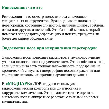
Риноскопия: что это
Риноскопия – это осмотр полости носа с помощью
специальных инструментов. Врач оценивает положение
перегородки, состояние слизистой, наличие шипов, гребней,
отёка или других изменений. Это базовый метод, который
помогает заподозрить деформацию и понять, требуется ли
более детальное обследование.
Эндоскопия носа при искривлении перегородки
Эндоскопия носа позволяет рассмотреть труднодоступные
участки полости носа под увеличением. Это особенно важно,
если у пациента есть стойкая заложенность, подозрение на
хронический синусит, гипертрофию носовых раковин или
сочетание нескольких причин нарушения дыхания.
«МЕДПАРК»
В
ЛОР-хирурги используют
видеоскопический контроль при диагностике и
хирургическом лечении. Это помогает точнее оценить
анатомию носа и аккуратнее работать с тканями во время
вмешательства.