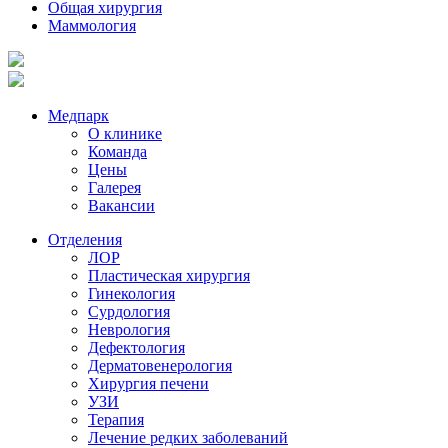
Общая хирургия
Маммология
Медпарк
О клинике
Команда
Цены
Галерея
Вакансии
Отделения
ЛОР
Пластическая хирургия
Гинекология
Сурдология
Неврология
Дефектология
Дерматовенерология
Хирургия печени
УЗИ
Терапия
Лечение редких заболеваний