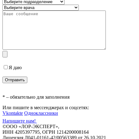
Я даю
согласие на обработку персональных данных
* – обязательно для заполнения
Или пишите в мессенджерах и соцсетях:
Vkontakte
Одноклассники
Напишите нам!
©ООО «ЛОР-ЭКСПЕРТ»,
ИНН 4205397795, ОГРН 1214200008164
Лицензия Л041-01161-42/00563389 от 26.10.2021