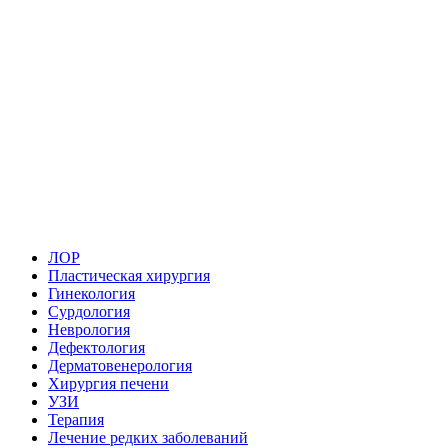
ЛОР
Пластическая хирургия
Гинекология
Сурдология
Неврология
Дефектология
Дерматовенерология
Хирургия печени
УЗИ
Терапия
Лечение редких заболеваний