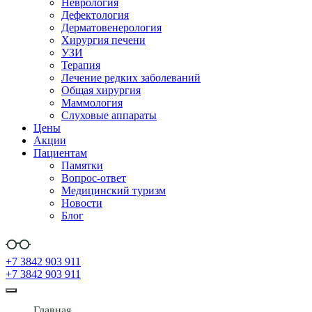
Неврология
Дефектология
Дерматовенерология
Хирургия печени
УЗИ
Терапия
Лечение редких заболеваний
Общая хирургия
Маммология
Слуховые аппараты
Цены
Акции
Пациентам
Памятки
Вопрос-ответ
Медицинский туризм
Новости
Блог
+7 3842 903 911
+7 3842 903 911
Главная