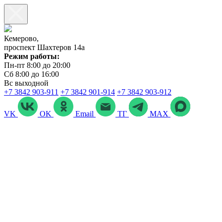
Кемерово,
проспект Шахтеров 14а
Режим работы:
Пн-пт 8:00 до 20:00
Сб 8:00 до 16:00
Вс выходной
+7 3842 903‑911
+7 3842 901‑914
+7 3842 903-912
VK
OK
Email
ТГ
MAX