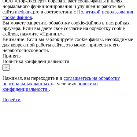
ООО «Лор-Эксперт» обрабатывает cookie-файлы в целях
нормального функционирования и улучшения работы веб-
сайта
medpark.pro
в соответствии с
Политикой использования
cookie-файлов
.
Вы можете запретить обработку cookie-файлов в настройках
браузера. Если вы даете свое согласие на обработку cookie-
файлов, нажмите «Принять».
Внимание! Если вы заблокируете cookie-файлы, необходимые
для корректной работы сайта, это может привести к его
неработоспособности.
Принять
Политика конфиденциальности
×
Нажимая, вы переходите в
и
соглашаетесь на обработку
персональных данных
на условиях
политики
конфиденциальности
.
Перейти