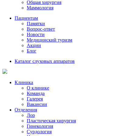
Общая хирургия
Маммология
Пациентам
Памятки
Вопрос-ответ
Новости
Медицинский туризм
Акции
Блог
Каталог слуховых аппаратов
Клиника
О клинике
Команда
Галерея
Вакансии
Отделения
Лор
Пластическая хирургия
Гинекология
Сурдология