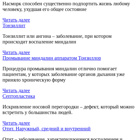
Насморк способен существенно подпортить жизнь любому
человеку, ухудшая его общее состояние
Читать далее
Тонзиллит
Тонзиллит или ангина – заболевание, при котором
происходит воспаление миндалин
Читать далее
Промывание миндалин аппаратом Тонзиллор
Процедура промывания миндалин отлично помогает
пациентам, у которых заболевание органов дыхания уже
приняло хроническую форму
Читать далее
Септопластика
Искривление носовой перегородки – дефект, который можно
встретить у большинства людей.
Читать далее
Отит. Наружный, средний и внутренний
Отит – заболевание, характеризующееся воспалением и