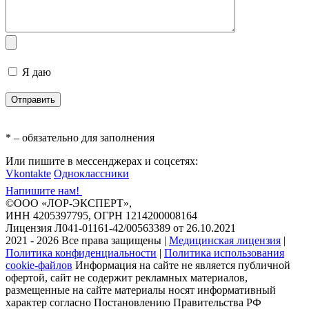
Я даю
согласие на обработку персональных данных
* – обязательно для заполнения
Или пишите в мессенджерах и соцсетях:
Vkontakte
Одноклассники
Напишите нам!
©ООО «ЛОР-ЭКСПЕРТ»,
ИНН 4205397795, ОГРН 1214200008164
Лицензия Л041-01161-42/00563389 от 26.10.2021
2021 - 2026 Все права защищены
|
Медицинская лицензия
|
Политика конфиденциальности
|
Политика использования
cookie-файлов
Информация на сайте не является публичной
офертой, сайт не содержит рекламных материалов,
размещенные на сайте материалы носят информативный
характер согласно Постановлению Правительства РФ