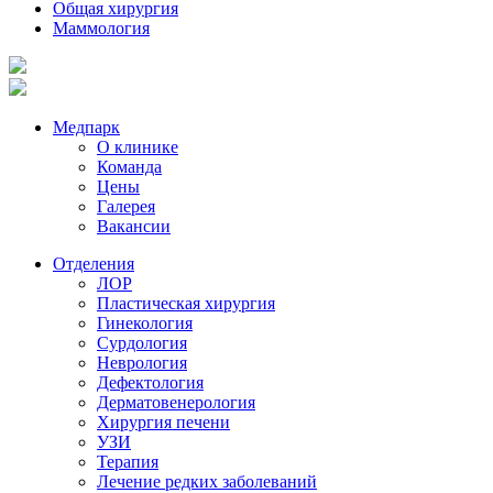
Общая хирургия
Маммология
Медпарк
О клинике
Команда
Цены
Галерея
Вакансии
Отделения
ЛОР
Пластическая хирургия
Гинекология
Сурдология
Неврология
Дефектология
Дерматовенерология
Хирургия печени
УЗИ
Терапия
Лечение редких заболеваний