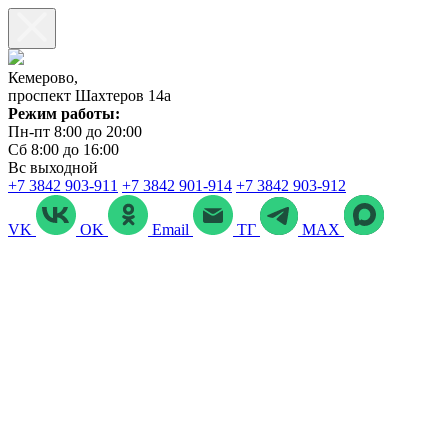
Кемерово,
проспект Шахтеров 14а
Режим работы:
Пн-пт 8:00 до 20:00
Сб 8:00 до 16:00
Вс выходной
+7 3842 903‑911
+7 3842 901‑914
+7 3842 903-912
VK
OK
Email
ТГ
MAX