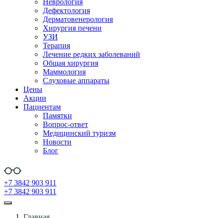
Неврология
Дефектология
Дерматовенерология
Хирургия печени
УЗИ
Терапия
Лечение редких заболеваний
Общая хирургия
Маммология
Слуховые аппараты
Цены
Акции
Пациентам
Памятки
Вопрос-ответ
Медицинский туризм
Новости
Блог
+7 3842 903 911
+7 3842 903 911
Главная