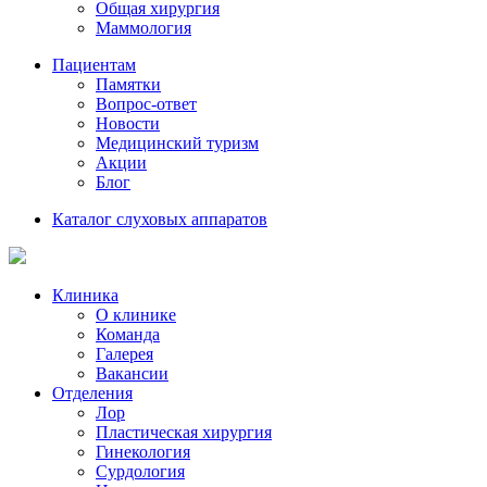
Общая хирургия
Маммология
Пациентам
Памятки
Вопрос-ответ
Новости
Медицинский туризм
Акции
Блог
Каталог слуховых аппаратов
Клиника
О клинике
Команда
Галерея
Вакансии
Отделения
Лор
Пластическая хирургия
Гинекология
Сурдология