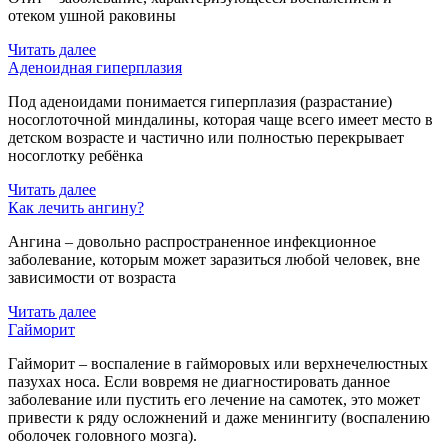
отеком ушной раковины
Читать далее
Аденоидная гиперплазия
Под аденоидами понимается гиперплазия (разрастание)
носоглоточной миндалины, которая чаще всего имеет место в
детском возрасте и частично или полностью перекрывает
носоглотку ребёнка
Читать далее
Как лечить ангину?
Ангина – довольно распространенное инфекционное
заболевание, которым может заразиться любой человек, вне
зависимости от возраста
Читать далее
Гайморит
Гайморит – воспаление в гайморовых или верхнечелюстных
пазухах носа. Если вовремя не диагностировать данное
заболевание или пустить его лечение на самотек, это может
привести к ряду осложнений и даже менингиту (воспалению
оболочек головного мозга).