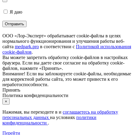
Я даю
согласие на обработку персональных данных
ООО «Лор-Эксперт» обрабатывает cookie-файлы в целях
нормального функционирования и улучшения работы веб-
сайта
medpark.pro
в соответствии с
Политикой использования
cookie-файлов
.
Вы можете запретить обработку cookie-файлов в настройках
браузера. Если вы даете свое согласие на обработку cookie-
файлов, нажмите «Принять».
Внимание! Если вы заблокируете cookie-файлы, необходимые
для корректной работы сайта, это может привести к его
неработоспособности.
Принять
Политика конфиденциальности
×
Нажимая, вы переходите в
и
соглашаетесь на обработку
персональных данных
на условиях
политики
конфиденциальности
.
Перейти