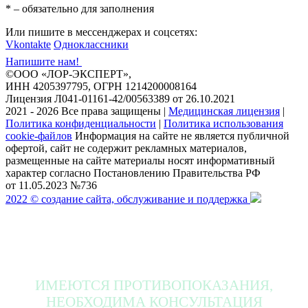
* – обязательно для заполнения
Или пишите в мессенджерах и соцсетях:
Vkontakte
Одноклассники
Напишите нам!
©ООО «ЛОР-ЭКСПЕРТ»,
ИНН 4205397795, ОГРН 1214200008164
Лицензия Л041-01161-42/00563389 от 26.10.2021
2021 - 2026 Все права защищены
|
Медицинская лицензия
|
Политика конфиденциальности
|
Политика использования
cookie-файлов
Информация на сайте не является публичной
офертой, сайт не содержит рекламных материалов,
размещенные на сайте материалы носят информативный
характер согласно Постановлению Правительства РФ
от 11.05.2023 №736
2022 © создание сайта, обслуживание и поддержка
ИМЕЮТСЯ ПРОТИВОПОКАЗАНИЯ,
НЕОБХОДИМА КОНСУЛЬТАЦИЯ