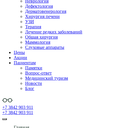
Неврология
Дефектология
Дерматовенерология
Хирургия печени
УЗИ
Терапия
Лечение редких заболеваний
Общая хирургия
Маммология
Слуховые аппараты
Цены
Акции
Пациентам
Памятки
Вопрос-ответ
Медицинский туризм
Новости
Блог
+7 3842 903 911
+7 3842 903 911
Главная