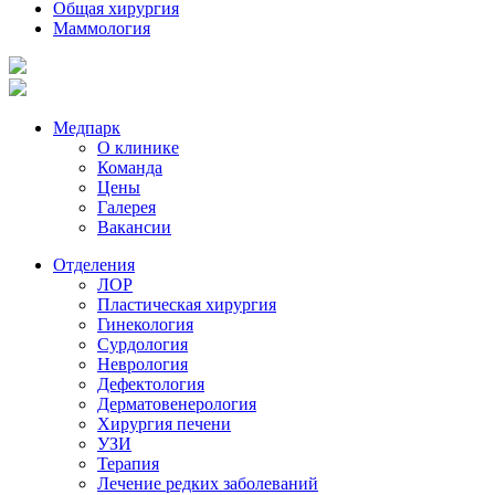
Общая хирургия
Маммология
Медпарк
О клинике
Команда
Цены
Галерея
Вакансии
Отделения
ЛОР
Пластическая хирургия
Гинекология
Сурдология
Неврология
Дефектология
Дерматовенерология
Хирургия печени
УЗИ
Терапия
Лечение редких заболеваний