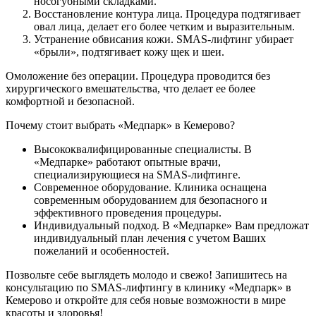
носогубными складками.
Восстановление контура лица. Процедура подтягивает
овал лица, делает его более четким и выразительным.
Устранение обвисания кожи. SMAS-лифтинг убирает
«брыли», подтягивает кожу щек и шеи.
Омоложение без операции. Процедура проводится без
хирургического вмешательства, что делает ее более
комфортной и безопасной.
Почему стоит выбрать «Медпарк» в Кемерово?
Высококвалифицированные специалисты. В
«Медпарке» работают опытные врачи,
специализирующиеся на SMAS-лифтинге.
Современное оборудование. Клиника оснащена
современным оборудованием для безопасного и
эффективного проведения процедуры.
Индивидуальный подход. В «Медпарке» Вам предложат
индивидуальный план лечения с учетом Ваших
пожеланий и особенностей.
Позвольте себе выглядеть молодо и свежо! Запишитесь на
консультацию по SMAS-лифтингу в клинику «Медпарк» в
Кемерово и откройте для себя новые возможности в мире
красоты и здоровья!