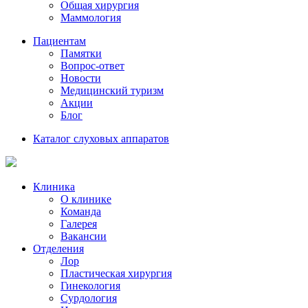
Общая хирургия
Маммология
Пациентам
Памятки
Вопрос-ответ
Новости
Медицинский туризм
Акции
Блог
Каталог слуховых аппаратов
Клиника
О клинике
Команда
Галерея
Вакансии
Отделения
Лор
Пластическая хирургия
Гинекология
Сурдология