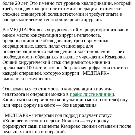
более 20 лет. Это именно тот уровень квалификации, который
требуется для холецистолитотомии: операция технически
сложнее стандартной холецистэктомии и требует опыта в
лапароскопической гепатобилиарной хирургии.
В «МЕДПАРК» весь хирургический маршрут организован в
одном месте: консультация хирурга-гепатолога,
предоперационное обследование, три современные
операционные, шесть палат стационара для
послеоперационного наблюдения и восстановления — без
необходимости обращаться в разные учреждения Кемерово.
Общий хирургический стаж специалистов клиники
превышает 100 лет, и это не абстрактная цифра: она стоит за
каждой операцией, которую хирурги «МЕДПАРК»
выполняют ежедневно.
Ознакомиться со стоимостью консультации хирурга-
гепатолога и операции можно в
прайс-листе клиники
.
Записаться на первичную консультацию можно по телефону
или через форму на сайте — без направления.
«МЕДПАРК» четвёртый год подряд получает статус
«Хорошее место» по версии Яндекса — эту оценку
формируют сами пациенты Кемерово своими отзывами после
реальных визитов и операций.