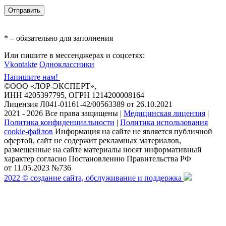
* – обязательно для заполнения
Или пишите в мессенджерах и соцсетях:
Vkontakte
Одноклассники
Напишите нам!
©ООО «ЛОР-ЭКСПЕРТ»,
ИНН 4205397795, ОГРН 1214200008164
Лицензия Л041-01161-42/00563389 от 26.10.2021
2021 - 2026 Все права защищены
|
Медицинская лицензия
|
Политика конфиденциальности
|
Политика использования
cookie-файлов
Информация на сайте не является публичной
офертой, сайт не содержит рекламных материалов,
размещенные на сайте материалы носят информативный
характер согласно Постановлению Правительства РФ
от 11.05.2023 №736
2022 © создание сайта, обслуживание и поддержка