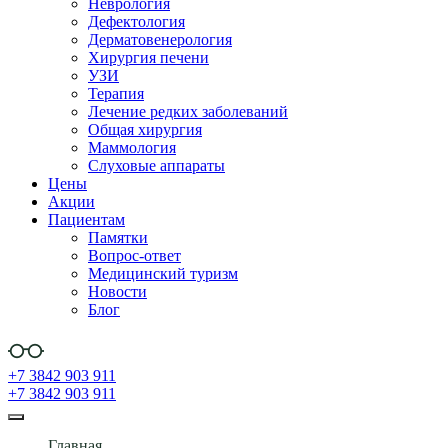
Неврология
Дефектология
Дерматовенерология
Хирургия печени
УЗИ
Терапия
Лечение редких заболеваний
Общая хирургия
Маммология
Слуховые аппараты
Цены
Акции
Пациентам
Памятки
Вопрос-ответ
Медицинский туризм
Новости
Блог
+7 3842 903 911
+7 3842 903 911
Главная