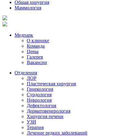
Общая хирургия
Маммология
Медпарк
О клинике
Команда
Цены
Галерея
Вакансии
Отделения
ЛОР
Пластическая хирургия
Гинекология
Сурдология
Неврология
Дефектология
Дерматовенерология
Хирургия печени
УЗИ
Терапия
Лечение редких заболеваний