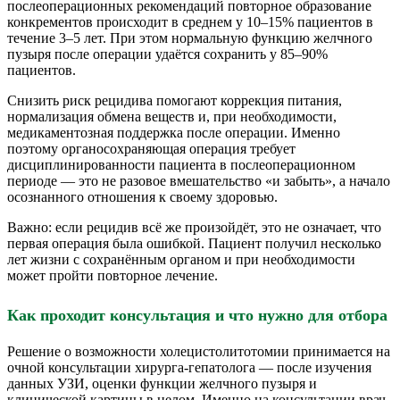
послеоперационных рекомендаций повторное образование
конкрементов происходит в среднем у 10–15% пациентов в
течение 3–5 лет. При этом нормальную функцию желчного
пузыря после операции удаётся сохранить у 85–90%
пациентов.
Снизить риск рецидива помогают коррекция питания,
нормализация обмена веществ и, при необходимости,
медикаментозная поддержка после операции. Именно
поэтому органосохраняющая операция требует
дисциплинированности пациента в послеоперационном
периоде — это не разовое вмешательство «и забыть», а начало
осознанного отношения к своему здоровью.
Важно: если рецидив всё же произойдёт, это не означает, что
первая операция была ошибкой. Пациент получил несколько
лет жизни с сохранённым органом и при необходимости
может пройти повторное лечение.
Как проходит консультация и что нужно для отбора
Решение о возможности холецистолитотомии принимается на
очной консультации хирурга-гепатолога — после изучения
данных УЗИ, оценки функции желчного пузыря и
клинической картины в целом. Именно на консультации врач