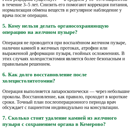
в течение 3–5 лет. Снизить его помогают коррекция питания,
нормализация обмена веществ и регулярное наблюдение у
врача после операции.
5. Кому нельзя делать органосохраняющую
операцию на желчном пузыре?
Операция не проводится при воспалённом желчном пузыре,
наличии камней в желчных протоках, атрофии или
выраженной деформации пузыря, гнойных осложнениях. В
этих случаях холецистэктомия является более безопасным и
правильным решением.
6. Как долго восстановление после
холецистолитотомии?
Операция выполняется лапароскопически — через небольшие
проколы. Восстановление, как правило, проходит в короткие
сроки. Точный план послеоперационного периода врач
обсуждает с пациентом индивидуально на консультации.
7. Сколько стоит удаление камней из желчного
пузыря с сохранением органа в Кемерово?