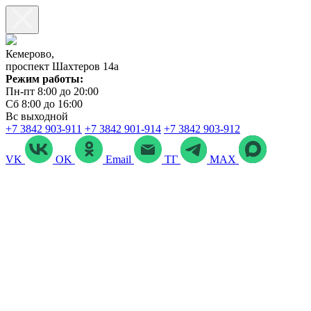
Кемерово,
проспект Шахтеров 14а
Режим работы:
Пн-пт 8:00 до 20:00
Сб 8:00 до 16:00
Вс выходной
+7 3842 903‑911
+7 3842 901‑914
+7 3842 903-912
VK
OK
Email
ТГ
MAX