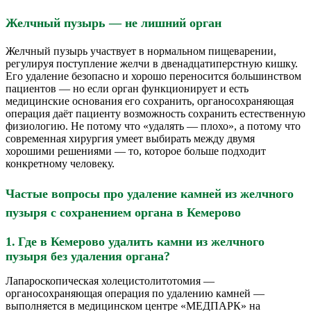
Желчный пузырь — не лишний орган
Желчный пузырь участвует в нормальном пищеварении,
регулируя поступление желчи в двенадцатиперстную кишку.
Его удаление безопасно и хорошо переносится большинством
пациентов — но если орган функционирует и есть
медицинские основания его сохранить, органосохраняющая
операция даёт пациенту возможность сохранить естественную
физиологию. Не потому что «удалять — плохо», а потому что
современная хирургия умеет выбирать между двумя
хорошими решениями — то, которое больше подходит
конкретному человеку.
Частые вопросы про удаление камней из желчного
пузыря с сохранением органа в Кемерово
1.
Где в Кемерово удалить камни из желчного
пузыря без удаления органа?
Лапароскопическая холецистолитотомия —
органосохраняющая операция по удалению камней —
выполняется в медицинском центре «МЕДПАРК» на