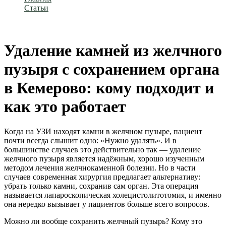
Статьи
Удаление камней из желчного пузыря с сохранением
органа в Кемерово: кому подходит и как это работает
Удаление камней из желчного
пузыря с сохранением органа
в Кемерово: кому подходит и
как это работает
Когда на УЗИ находят камни в желчном пузыре, пациент
почти всегда слышит одно: «Нужно удалять». И в
большинстве случаев это действительно так — удаление
желчного пузыря является надёжным, хорошо изученным
методом лечения желчнокаменной болезни. Но в части
случаев современная хирургия предлагает альтернативу:
убрать только камни, сохранив сам орган. Эта операция
называется лапароскопическая холецистолитотомия, и именно
она нередко вызывает у пациентов больше всего вопросов.
Можно ли вообще сохранить желчный пузырь? Кому это