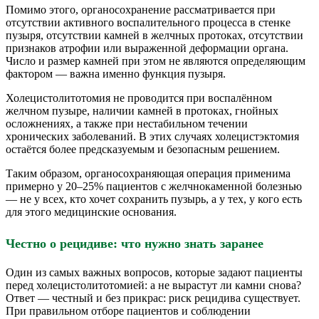
Помимо этого, органосохранение рассматривается при
отсутствии активного воспалительного процесса в стенке
пузыря, отсутствии камней в желчных протоках, отсутствии
признаков атрофии или выраженной деформации органа.
Число и размер камней при этом не являются определяющим
фактором — важна именно функция пузыря.
Холецистолитотомия не проводится при воспалённом
желчном пузыре, наличии камней в протоках, гнойных
осложнениях, а также при нестабильном течении
хронических заболеваний. В этих случаях холецистэктомия
остаётся более предсказуемым и безопасным решением.
Таким образом, органосохраняющая операция применима
примерно у 20–25% пациентов с желчнокаменной болезнью
— не у всех, кто хочет сохранить пузырь, а у тех, у кого есть
для этого медицинские основания.
Честно о рецидиве: что нужно знать заранее
Один из самых важных вопросов, которые задают пациенты
перед холецистолитотомией: а не вырастут ли камни снова?
Ответ — честный и без прикрас: риск рецидива существует.
При правильном отборе пациентов и соблюдении