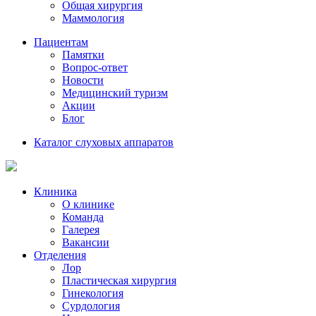
Общая хирургия
Маммология
Пациентам
Памятки
Вопрос-ответ
Новости
Медицинский туризм
Акции
Блог
Каталог слуховых аппаратов
Клиника
О клинике
Команда
Галерея
Вакансии
Отделения
Лор
Пластическая хирургия
Гинекология
Сурдология