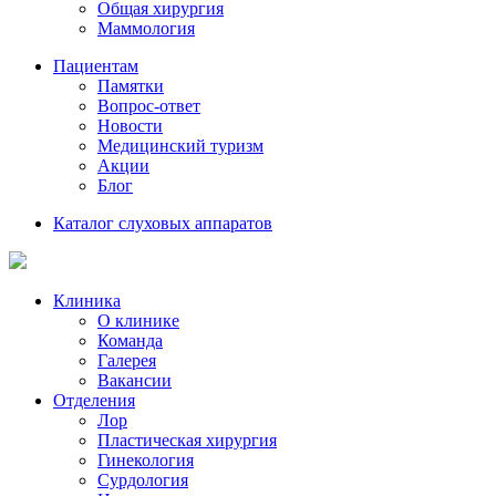
Общая хирургия
Маммология
Пациентам
Памятки
Вопрос-ответ
Новости
Медицинский туризм
Акции
Блог
Каталог слуховых аппаратов
Клиника
О клинике
Команда
Галерея
Вакансии
Отделения
Лор
Пластическая хирургия
Гинекология
Сурдология