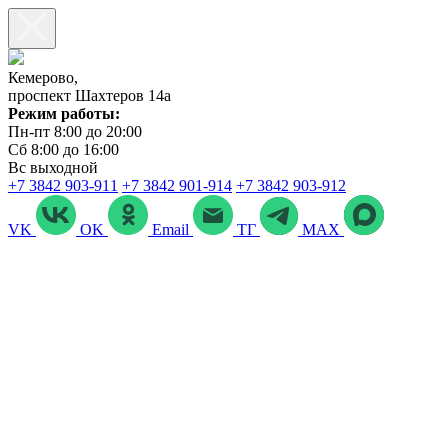
Кемерово,
проспект Шахтеров 14а
Режим работы:
Пн-пт 8:00 до 20:00
Сб 8:00 до 16:00
Вс выходной
+7 3842 903‑911
+7 3842 901‑914
+7 3842 903-912
VK
OK
Email
ТГ
MAX