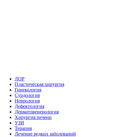
ЛОР
Пластическая хирургия
Гинекология
Сурдология
Неврология
Дефектология
Дерматовенерология
Хирургия печени
УЗИ
Терапия
Лечение редких заболеваний