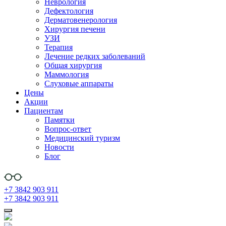
Неврология
Дефектология
Дерматовенерология
Хирургия печени
УЗИ
Терапия
Лечение редких заболеваний
Общая хирургия
Маммология
Слуховые аппараты
Цены
Акции
Пациентам
Памятки
Вопрос-ответ
Медицинский туризм
Новости
Блог
+7 3842 903 911
+7 3842 903 911