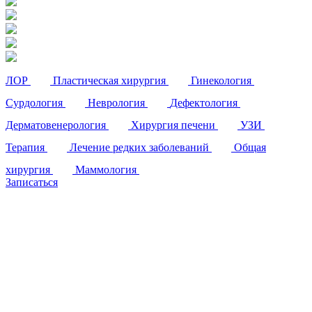
ЛОР
Пластическая хирургия
Гинекология
Сурдология
Неврология
Дефектология
Дерматовенерология
Хирургия печени
УЗИ
Терапия
Лечение редких заболеваний
Общая
хирургия
Маммология
Записаться