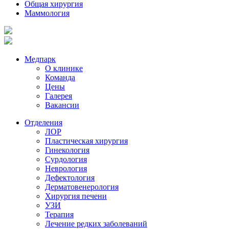
Общая хирургия
Маммология
Медпарк
О клинике
Команда
Цены
Галерея
Вакансии
Отделения
ЛОР
Пластическая хирургия
Гинекология
Сурдология
Неврология
Дефектология
Дерматовенерология
Хирургия печени
УЗИ
Терапия
Лечение редких заболеваний