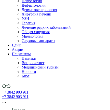
Неврология
Дефектология
Дерматовенерология
Хирургия печени
УЗИ
Терапия
Лечение редких заболеваний
Общая хирургия
Маммология
Слуховые аппараты
Цены
Акции
Пациентам
Памятки
Вопрос-ответ
Медицинский туризм
Новости
Блог
+7 3842 903 911
+7 3842 903 911
Главная