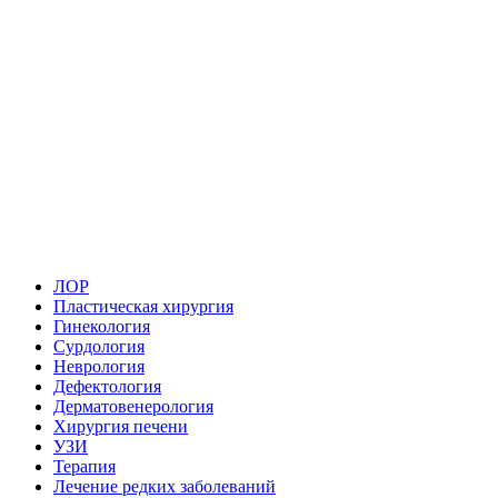
ЛОР
Пластическая хирургия
Гинекология
Сурдология
Неврология
Дефектология
Дерматовенерология
Хирургия печени
УЗИ
Терапия
Лечение редких заболеваний