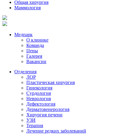
Общая хирургия
Маммология
Медпарк
О клинике
Команда
Цены
Галерея
Вакансии
Отделения
ЛОР
Пластическая хирургия
Гинекология
Сурдология
Неврология
Дефектология
Дерматовенерология
Хирургия печени
УЗИ
Терапия
Лечение редких заболеваний