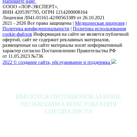
Напишите нам!
©ООО «ЛОР-ЭКСПЕРТ»,
ИНН 4205397795, ОГРН 1214200008164
Лицензия Л041-01161-42/00563389 от 26.10.2021
2021 - 2026 Все права защищены
|
Медицинская лицензия
|
Политика конфиденциальности
|
Политика использования
cookie-файлов
Информация на сайте не является публичной
офертой, сайт не содержит рекламных материалов,
размещенные на сайте материалы носят информативный
характер согласно Постановлению Правительства РФ
от 11.05.2023 №736
2022 © создание сайта, обслуживание и поддержка
ИМЕЮТСЯ ПРОТИВОПОКАЗАНИЯ,
НЕОБХОДИМА КОНСУЛЬТАЦИЯ
СПЕЦИАЛИСТА