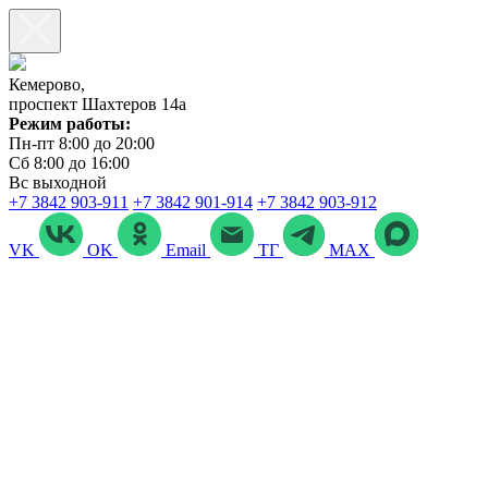
Кемерово,
проспект Шахтеров 14а
Режим работы:
Пн-пт 8:00 до 20:00
Сб 8:00 до 16:00
Вс выходной
+7 3842 903‑911
+7 3842 901‑914
+7 3842 903-912
VK
OK
Email
ТГ
MAX