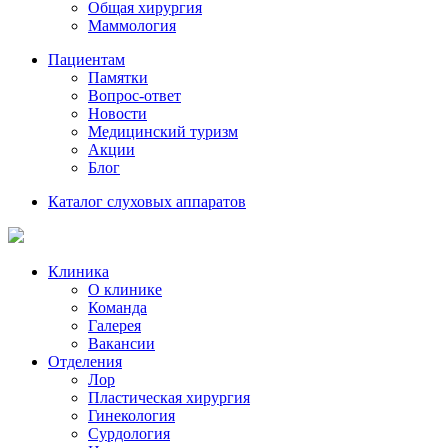
Общая хирургия
Маммология
Пациентам
Памятки
Вопрос-ответ
Новости
Медицинский туризм
Акции
Блог
Каталог слуховых аппаратов
Клиника
О клинике
Команда
Галерея
Вакансии
Отделения
Лор
Пластическая хирургия
Гинекология
Сурдология