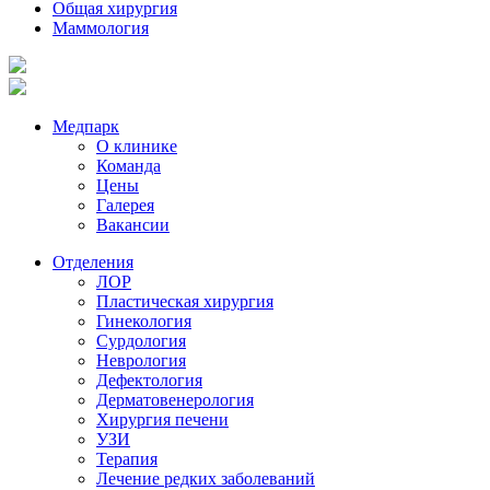
Общая хирургия
Маммология
Медпарк
О клинике
Команда
Цены
Галерея
Вакансии
Отделения
ЛОР
Пластическая хирургия
Гинекология
Сурдология
Неврология
Дефектология
Дерматовенерология
Хирургия печени
УЗИ
Терапия
Лечение редких заболеваний