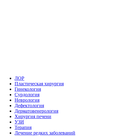
ЛОР
Пластическая хирургия
Гинекология
Сурдология
Неврология
Дефектология
Дерматовенерология
Хирургия печени
УЗИ
Терапия
Лечение редких заболеваний