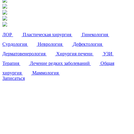
ЛОР
Пластическая хирургия
Гинекология
Сурдология
Неврология
Дефектология
Дерматовенерология
Хирургия печени
УЗИ
Терапия
Лечение редких заболеваний
Общая
хирургия
Маммология
Записаться