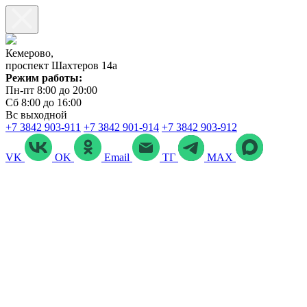
Кемерово,
проспект Шахтеров 14а
Режим работы:
Пн-пт 8:00 до 20:00
Сб 8:00 до 16:00
Вс выходной
+7 3842 903‑911
+7 3842 901‑914
+7 3842 903-912
VK
OK
Email
ТГ
MAX