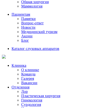
Общая хирургия
Маммология
Пациентам
Памятки
Вопрос-ответ
Новости
Медицинский туризм
Акции
Блог
Каталог слуховых аппаратов
Клиника
О клинике
Команда
Галерея
Вакансии
Отделения
Лор
Пластическая хирургия
Гинекология
Сурдология