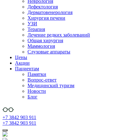
Неврология
Дефектология
Дерматовенерология
Хирургия печени
УЗИ
Терапия
Лечение редких заболеваний
Общая хирургия
Маммология
Слуховые аппараты
Цены
Акции
Пациентам
Памятки
Вопрос-ответ
Медицинский туризм
Новости
Блог
+7 3842 903 911
+7 3842 903 911