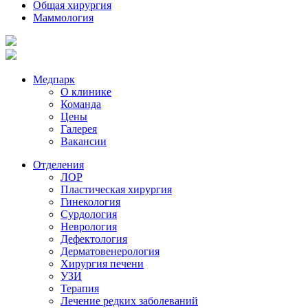
Общая хирургия
Маммология
Медпарк
О клинике
Команда
Цены
Галерея
Вакансии
Отделения
ЛОР
Пластическая хирургия
Гинекология
Сурдология
Неврология
Дефектология
Дерматовенерология
Хирургия печени
УЗИ
Терапия
Лечение редких заболеваний