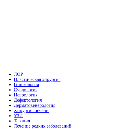
ЛОР
Пластическая хирургия
Гинекология
Сурдология
Неврология
Дефектология
Дерматовенерология
Хирургия печени
УЗИ
Терапия
Лечение редких заболеваний