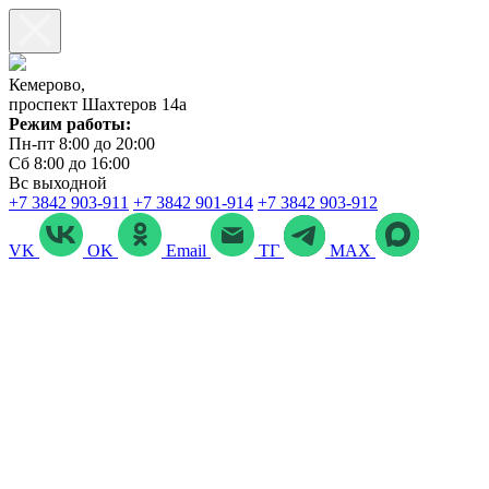
Кемерово,
проспект Шахтеров 14а
Режим работы:
Пн-пт 8:00 до 20:00
Сб 8:00 до 16:00
Вс выходной
+7 3842 903‑911
+7 3842 901‑914
+7 3842 903-912
VK
OK
Email
ТГ
MAX