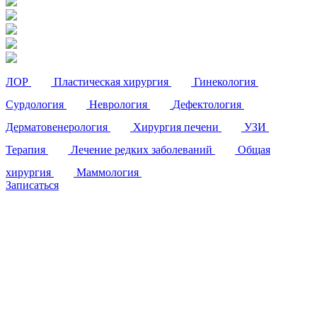
ЛОР
Пластическая хирургия
Гинекология
Сурдология
Неврология
Дефектология
Дерматовенерология
Хирургия печени
УЗИ
Терапия
Лечение редких заболеваний
Общая
хирургия
Маммология
Записаться