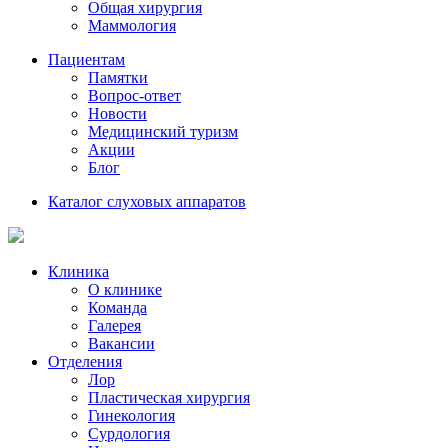
Общая хирургия
Маммология
Пациентам
Памятки
Вопрос-ответ
Новости
Медицинский туризм
Акции
Блог
Каталог слуховых аппаратов
Клиника
О клинике
Команда
Галерея
Вакансии
Отделения
Лор
Пластическая хирургия
Гинекология
Сурдология