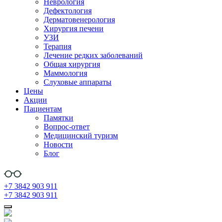
Неврология
Дефектология
Дерматовенерология
Хирургия печени
УЗИ
Терапия
Лечение редких заболеваний
Общая хирургия
Маммология
Слуховые аппараты
Цены
Акции
Пациентам
Памятки
Вопрос-ответ
Медицинский туризм
Новости
Блог
+7 3842 903 911
+7 3842 903 911