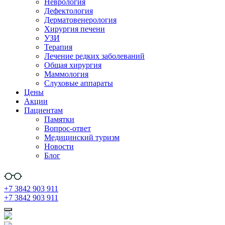
Неврология
Дефектология
Дерматовенерология
Хирургия печени
УЗИ
Терапия
Лечение редких заболеваний
Общая хирургия
Маммология
Слуховые аппараты
Цены
Акции
Пациентам
Памятки
Вопрос-ответ
Медицинский туризм
Новости
Блог
+7 3842 903 911
+7 3842 903 911