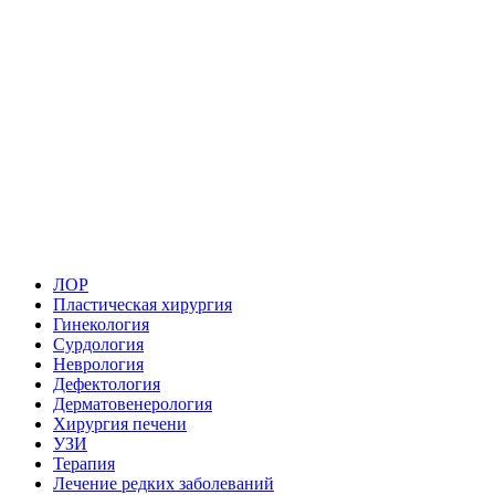
ЛОР
Пластическая хирургия
Гинекология
Сурдология
Неврология
Дефектология
Дерматовенерология
Хирургия печени
УЗИ
Терапия
Лечение редких заболеваний