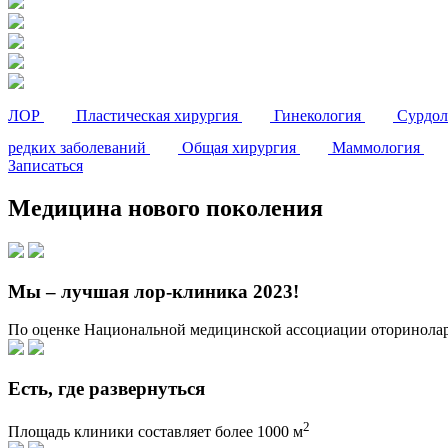
ЛОР
Пластическая хирургия
Гинекология
Сурдо
редких заболеваний
Общая хирургия
Маммология
Записаться
Медицина
нового поколения
Мы – лучшая лор-клиника 2023!
По оценке Национальной медицинской ассоциации оторинолар
Есть, где развернуться
2
Площадь клиники составляет более 1000 м