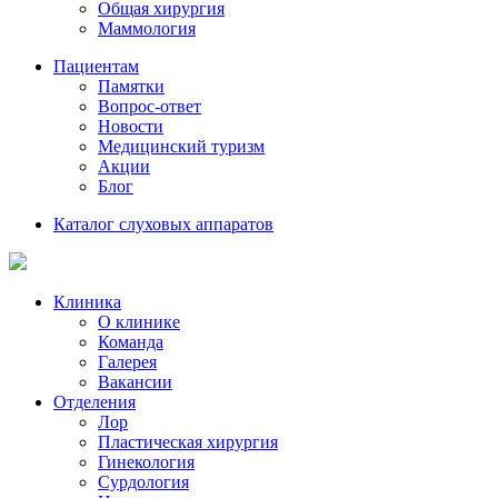
Общая хирургия
Маммология
Пациентам
Памятки
Вопрос-ответ
Новости
Медицинский туризм
Акции
Блог
Каталог слуховых аппаратов
Клиника
О клинике
Команда
Галерея
Вакансии
Отделения
Лор
Пластическая хирургия
Гинекология
Сурдология