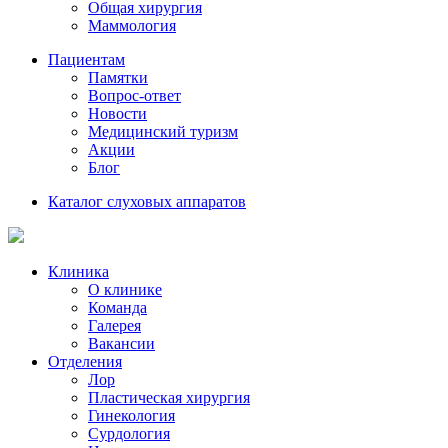
Общая хирургия
Маммология
Пациентам
Памятки
Вопрос-ответ
Новости
Медицинский туризм
Акции
Блог
Каталог слуховых аппаратов
Клиника
О клинике
Команда
Галерея
Вакансии
Отделения
Лор
Пластическая хирургия
Гинекология
Сурдология