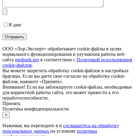
Я даю
согласие на обработку персональных данных
ООО «Лор-Эксперт» обрабатывает cookie-файлы в целях
нормального функционирования и улучшения работы веб-
сайта
medpark.pro
в соответствии с
Политикой использования
cookie-файлов
.
Вы можете запретить обработку cookie-файлов в настройках
браузера. Если вы даете свое согласие на обработку cookie-
файлов, нажмите «Принять».
Внимание! Если вы заблокируете cookie-файлы, необходимые
для корректной работы сайта, это может привести к его
неработоспособности.
Принять
Политика конфиденциальности
×
Нажимая, вы переходите в
и
соглашаетесь на обработку
персональных данных
на условиях
политики