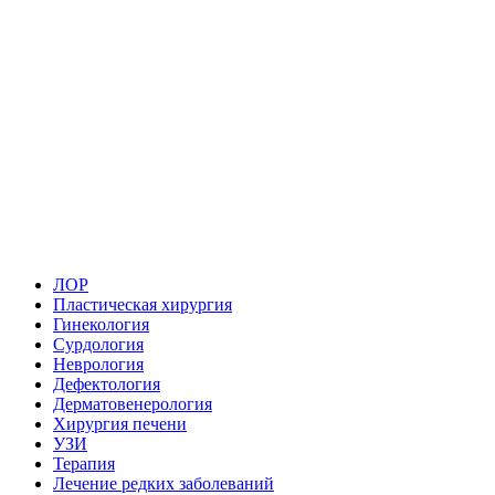
ЛОР
Пластическая хирургия
Гинекология
Сурдология
Неврология
Дефектология
Дерматовенерология
Хирургия печени
УЗИ
Терапия
Лечение редких заболеваний