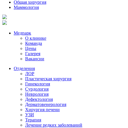
Общая хирургия
Маммология
Медпарк
О клинике
Команда
Цены
Галерея
Вакансии
Отделения
ЛОР
Пластическая хирургия
Гинекология
Сурдология
Неврология
Дефектология
Дерматовенерология
Хирургия печени
УЗИ
Терапия
Лечение редких заболеваний