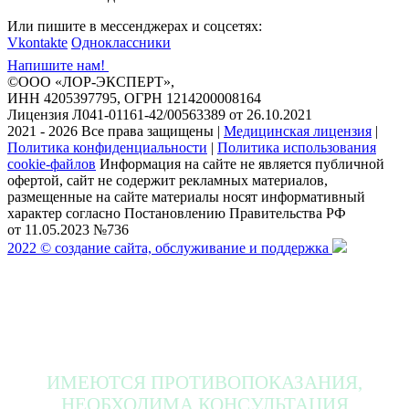
Или пишите в мессенджерах и соцсетях:
Vkontakte
Одноклассники
Напишите нам!
©ООО «ЛОР-ЭКСПЕРТ»,
ИНН 4205397795, ОГРН 1214200008164
Лицензия Л041-01161-42/00563389 от 26.10.2021
2021 - 2026 Все права защищены
|
Медицинская лицензия
|
Политика конфиденциальности
|
Политика использования
cookie-файлов
Информация на сайте не является публичной
офертой, сайт не содержит рекламных материалов,
размещенные на сайте материалы носят информативный
характер согласно Постановлению Правительства РФ
от 11.05.2023 №736
2022 © создание сайта, обслуживание и поддержка
ИМЕЮТСЯ ПРОТИВОПОКАЗАНИЯ,
НЕОБХОДИМА КОНСУЛЬТАЦИЯ