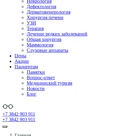
Неврология
Дефектология
Дерматовенерология
Хирургия печени
УЗИ
Терапия
Лечение редких заболеваний
Общая хирургия
Маммология
Слуховые аппараты
Цены
Акции
Пациентам
Памятки
Вопрос-ответ
Медицинский туризм
Новости
Блог
+7 3842 903 911
+7 3842 903 911
Главная