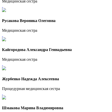
Медицинская сестра
Русакова Вероника Олеговна
Медицинская сестра
Кайгородова Александра Геннадьевна
Медицинская сестра
Журбенко Надежда Алексеевна
Процедурная медицинская сестра
Шмакова Марина Владимировна