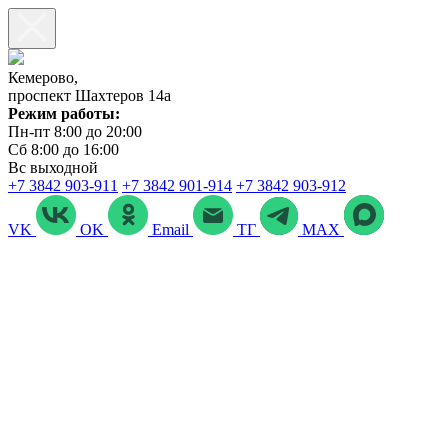
Кемерово,
проспект Шахтеров 14а
Режим работы:
Пн-пт 8:00 до 20:00
Сб 8:00 до 16:00
Вс выходной
+7 3842 903‑911
+7 3842 901‑914
+7 3842 903-912
VK
OK
Email
ТГ
MAX