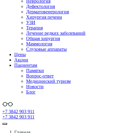
Неврология
Дефектология
Дерматовенерология
Хирургия печени
УЗИ
Терапия
Лечение редких заболеваний
Общая хирургия
Маммология
Слуховые аппараты
Цены
Акции
Пациентам
Памятки
Вопрос-ответ
Медицинский туризм
Новости
Блог
+7 3842 903 911
+7 3842 903 911
Главная