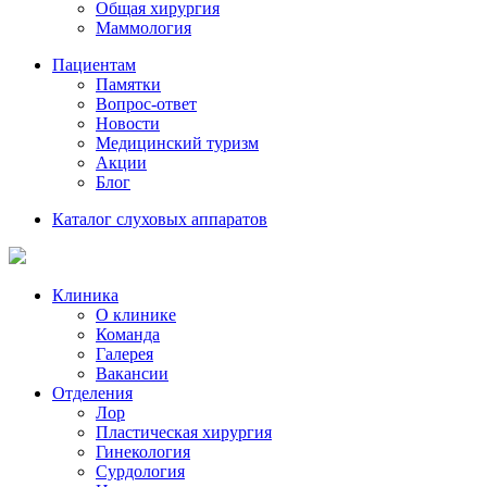
Общая хирургия
Маммология
Пациентам
Памятки
Вопрос-ответ
Новости
Медицинский туризм
Акции
Блог
Каталог слуховых аппаратов
Клиника
О клинике
Команда
Галерея
Вакансии
Отделения
Лор
Пластическая хирургия
Гинекология
Сурдология