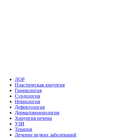
ЛОР
Пластическая хирургия
Гинекология
Сурдология
Неврология
Дефектология
Дерматовенерология
Хирургия печени
УЗИ
Терапия
Лечение редких заболеваний