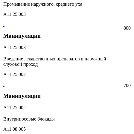
Промывание наружного, среднего уха
А11.25.003
i
800
Манипуляции
А11.25.003
Введение лекарственных препаратов в наружный
слуховой проход
А11.25.002
i
700
Манипуляции
А11.25.002
Внутриносовые блокады
А11.08.005