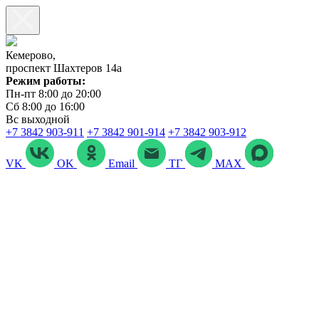
Кемерово,
проспект Шахтеров 14а
Режим работы:
Пн-пт 8:00 до 20:00
Сб 8:00 до 16:00
Вс выходной
+7 3842 903‑911
+7 3842 901‑914
+7 3842 903-912
VK
OK
Email
ТГ
MAX