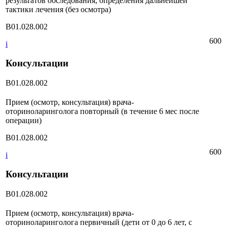
результатов обследования, определения дальнейшей
тактики лечения (без осмотра)
B01.028.002
600
i
Консультации
B01.028.002
Прием (осмотр, консультация) врача-
оториноларинголога повторный (в течение 6 мес после
операции)
B01.028.002
600
i
Консультации
B01.028.002
Прием (осмотр, консультация) врача-
оториноларинголога первичный (дети от 0 до 6 лет, с