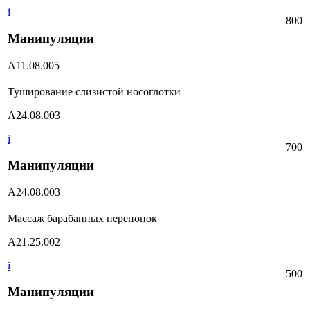
i
800
Манипуляции
А11.08.005
Туширование слизистой носоглотки
А24.08.003
i
700
Манипуляции
А24.08.003
Массаж барабанных перепонок
А21.25.002
i
500
Манипуляции