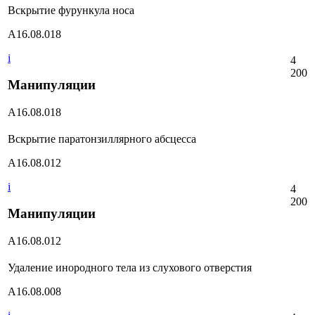
Вскрытие фурункула носа
А16.08.018
i
4
200
Манипуляции
А16.08.018
Вскрытие паратонзиллярного абсцесса
А16.08.012
i
4
200
Манипуляции
А16.08.012
Удаление инородного тела из слухового отверстия
А16.08.008