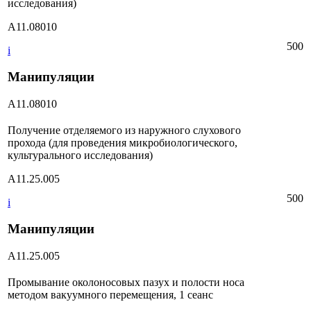
исследования)
А11.08010
500
i
Манипуляции
А11.08010
Получение отделяемого из наружного слухового
прохода (для проведения микробиологического,
культурального исследования)
А11.25.005
500
i
Манипуляции
А11.25.005
Промывание околоносовых пазух и полости носа
методом вакуумного перемещения, 1 сеанс