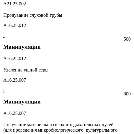
А21.25.002
Продувание слуховой трубы
А16.25.012
i
500
Манипуляции
А16.25.012
Удаление ушной серы
А16.25.007
i
800
Манипуляции
А16.25.007
Получение материала из верхних дыхательных путей
(для проведения микробиологического, культурального