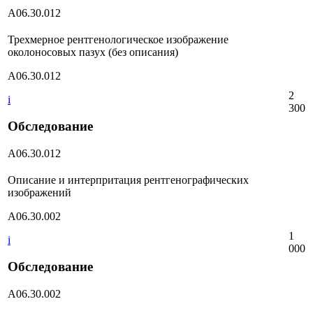
А06.30.012
Трехмерное рентгенологическое изображение
околоносовых пазух (без описания)
А06.30.012
2
i
300
Обследование
А06.30.012
Описание и интерпритация рентгенографических
изображений
А06.30.002
1
i
000
Обследование
А06.30.002