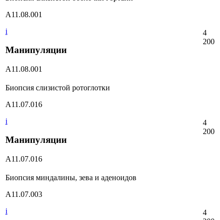
А11.08.001
i
4
200
Манипуляции
А11.08.001
Биопсия слизистой ротоглотки
А11.07.016
i
4
200
Манипуляции
А11.07.016
Биопсия миндалины, зева и аденоидов
А11.07.003
i
4