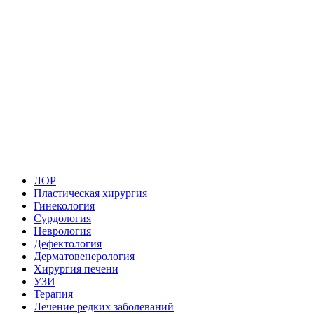
ЛОР
Пластическая хирургия
Гинекология
Сурдология
Неврология
Дефектология
Дерматовенерология
Хирургия печени
УЗИ
Терапия
Лечение редких заболеваний