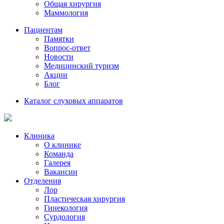
Общая хирургия
Маммология
Пациентам
Памятки
Вопрос-ответ
Новости
Медицинский туризм
Акции
Блог
Каталог слуховых аппаратов
Клиника
О клинике
Команда
Галерея
Вакансии
Отделения
Лор
Пластическая хирургия
Гинекология
Сурдология