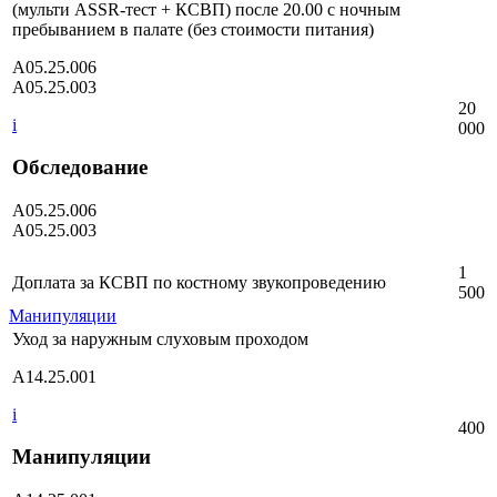
(мульти ASSR-тест + КСВП) после 20.00 с ночным
пребыванием в палате (без стоимости питания)
A05.25.006
A05.25.003
20
i
000
Обследование
A05.25.006
A05.25.003
1
Доплата за КСВП по костному звукопроведению
500
Манипуляции
Уход за наружным слуховым проходом
A14.25.001
i
400
Манипуляции