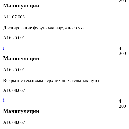
200
Манипуляции
А11.07.003
Дренирование фурункула наружного уха
А16.25.001
i
4
200
Манипуляции
А16.25.001
Вскрытие гематомы верхних дыхательных путей
А16.08.067
i
4
200
Манипуляции
А16.08.067