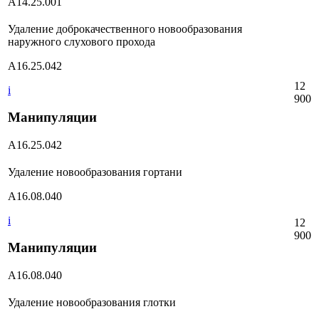
A14.25.001
Удаление доброкачественного новообразования
наружного слухового прохода
А16.25.042
12
i
900
Манипуляции
А16.25.042
Удаление новообразования гортани
А16.08.040
i
12
900
Манипуляции
А16.08.040
Удаление новообразования глотки