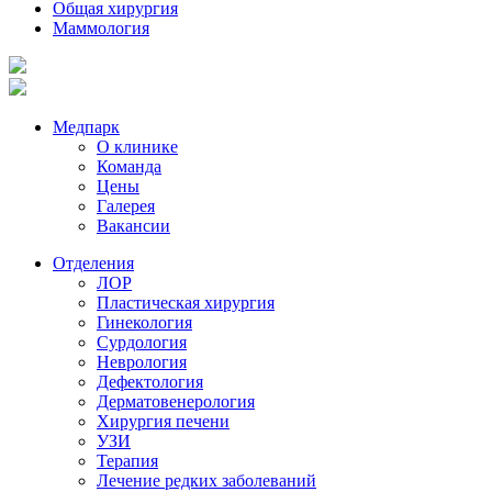
Общая хирургия
Маммология
Медпарк
О клинике
Команда
Цены
Галерея
Вакансии
Отделения
ЛОР
Пластическая хирургия
Гинекология
Сурдология
Неврология
Дефектология
Дерматовенерология
Хирургия печени
УЗИ
Терапия
Лечение редких заболеваний