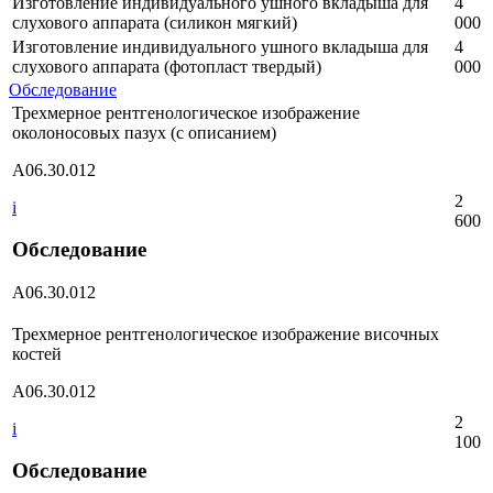
Изготовление индивидуального ушного вкладыша для
4
слухового аппарата (силикон мягкий)
000
Изготовление индивидуального ушного вкладыша для
4
слухового аппарата (фотопласт твердый)
000
Обследование
Трехмерное рентгенологическое изображение
околоносовых пазух (с описанием)
А06.30.012
2
i
600
Обследование
А06.30.012
Трехмерное рентгенологическое изображение височных
костей
А06.30.012
2
i
100
Обследование