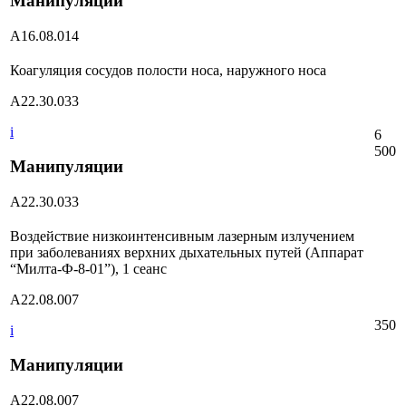
Манипуляции
А16.08.014
Коагуляция сосудов полости носа, наружного носа
А22.30.033
i
6
500
Манипуляции
А22.30.033
Воздействие низкоинтенсивным лазерным излучением
при заболеваниях верхних дыхательных путей (Аппарат
“Милта-Ф-8-01”), 1 сеанс
А22.08.007
350
i
Манипуляции
А22.08.007