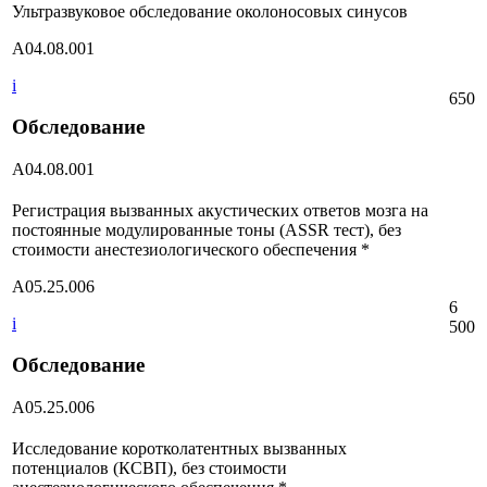
Ультразвуковое обследование околоносовых синусов
А04.08.001
i
650
Обследование
А04.08.001
Регистрация вызванных акустических ответов мозга на
постоянные модулированные тоны (ASSR тест), без
стоимости анестезиологического обеспечения *
A05.25.006
6
i
500
Обследование
A05.25.006
Исследование коротколатентных вызванных
потенциалов (КСВП), без стоимости