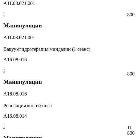
А11.08.021.001
i
800
Манипуляции
А11.08.021.001
Вакуумгидротерапия миндалин (1 сеанс)
А16.08.016
i
800
Манипуляции
А16.08.016
Репозиция костей носа
А16.08.014
i
11
800