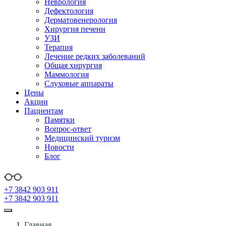
Неврология
Дефектология
Дерматовенерология
Хирургия печени
УЗИ
Терапия
Лечение редких заболеваний
Общая хирургия
Маммология
Слуховые аппараты
Цены
Акции
Пациентам
Памятки
Вопрос-ответ
Медицинский туризм
Новости
Блог
+7 3842 903 911
+7 3842 903 911
Главная