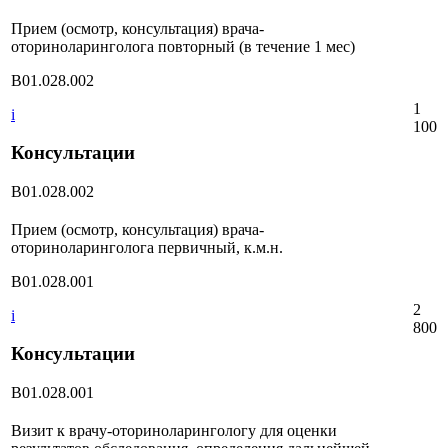
Прием (осмотр, консультация) врача-
оториноларинголога повторный (в течение 1 мес)
B01.028.002
1
i
100
Консультации
B01.028.002
Прием (осмотр, консультация) врача-
оториноларинголога первичный, к.м.н.
B01.028.001
2
i
800
Консультации
B01.028.001
Визит к врачу-оториноларингологу для оценки