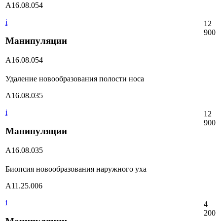
А16.08.054
i
12
900
Манипуляции
А16.08.054
Удаление новообразования полости носа
А16.08.035
i
12
900
Манипуляции
А16.08.035
Биопсия новообразования наружного уха
А11.25.006
i
4
200