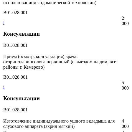
использованием эндокопической технологии)
B01.028.001
2
i
000
Консультации
B01.028.001
Прием (осмотр, консультация) врача-
оториноларинголога первичный (с выездом на дом, все
районы г. Кемерово)
B01.028.001
5
i
000
Консультации
B01.028.001
Изготовление индивидуального ушного вкладыша для
4
слухового аппарата (акрил мягкий)
000